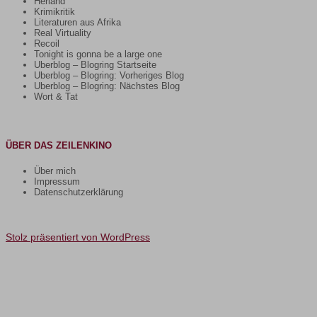
Herland
Krimikritik
Literaturen aus Afrika
Real Virtuality
Recoil
Tonight is gonna be a large one
Uberblog – Blogring Startseite
Uberblog – Blogring: Vorheriges Blog
Uberblog – Blogring: Nächstes Blog
Wort & Tat
ÜBER DAS ZEILENKINO
Über mich
Impressum
Datenschutzerklärung
Stolz präsentiert von WordPress