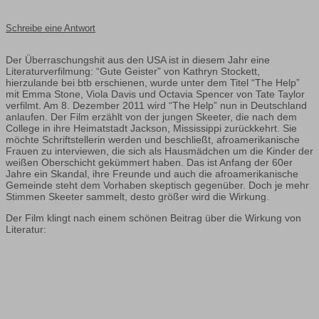
Schreibe eine Antwort
Der Überraschungshit aus den USA ist in diesem Jahr eine
Literaturverfilmung: “Gute Geister” von Kathryn Stockett,
hierzulande bei btb erschienen, wurde unter dem Titel “The Help”
mit Emma Stone, Viola Davis und Octavia Spencer von Tate Taylor
verfilmt. Am 8. Dezember 2011 wird “The Help” nun in Deutschland
anlaufen. Der Film erzählt von der jungen Skeeter, die nach dem
College in ihre Heimatstadt Jackson, Mississippi zurückkehrt. Sie
möchte Schriftstellerin werden und beschließt, afroamerikanische
Frauen zu interviewen, die sich als Hausmädchen um die Kinder der
weißen Oberschicht gekümmert haben. Das ist Anfang der 60er
Jahre ein Skandal, ihre Freunde und auch die afroamerikanische
Gemeinde steht dem Vorhaben skeptisch gegenüber. Doch je mehr
Stimmen Skeeter sammelt, desto größer wird die Wirkung.
Der Film klingt nach einem schönen Beitrag über die Wirkung von
Literatur: