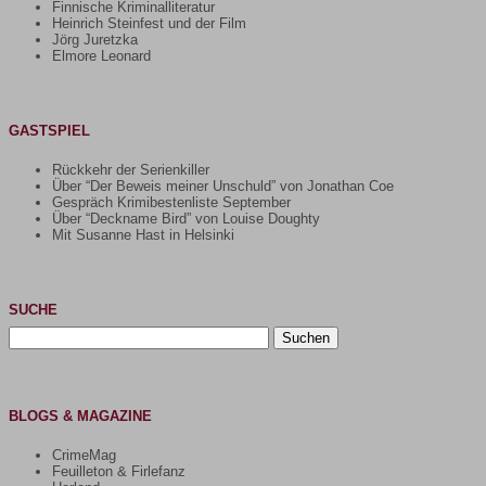
Finnische Kriminalliteratur
Heinrich Steinfest und der Film
Jörg Juretzka
Elmore Leonard
GASTSPIEL
Rückkehr der Serienkiller
Über “Der Beweis meiner Unschuld” von Jonathan Coe
Gespräch Krimibestenliste September
Über “Deckname Bird” von Louise Doughty
Mit Susanne Hast in Helsinki
SUCHE
Suchen
nach:
BLOGS & MAGAZINE
CrimeMag
Feuilleton & Firlefanz