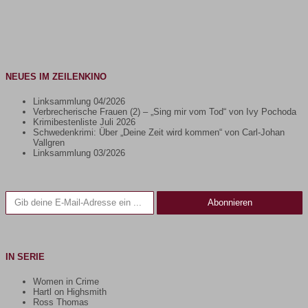
NEUES IM ZEILENKINO
Linksammlung 04/2026
Verbrecherische Frauen (2) – „Sing mir vom Tod“ von Ivy Pochoda
Krimibestenliste Juli 2026
Schwedenkrimi: Über „Deine Zeit wird kommen“ von Carl-Johan
Vallgren
Linksammlung 03/2026
Gib deine E-Mail-Adresse ein ...
Abonnieren
IN SERIE
Women in Crime
Hartl on Highsmith
Ross Thomas