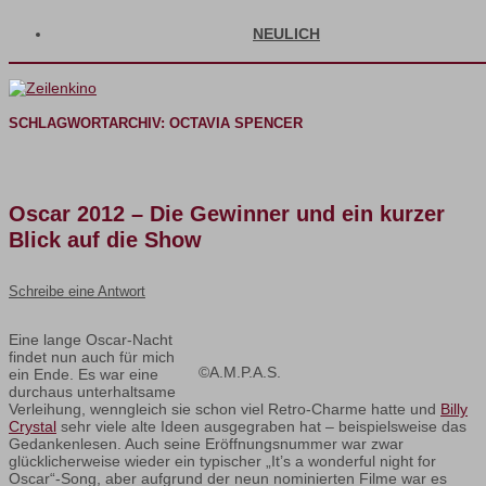
NEULICH
SCHLAGWORTARCHIV:
OCTAVIA SPENCER
Oscar 2012 – Die Gewinner und ein kurzer
Blick auf die Show
Schreibe eine Antwort
Eine lange Oscar-Nacht
findet nun auch für mich
©A.M.P.A.S.
ein Ende. Es war eine
durchaus unterhaltsame
Verleihung, wenngleich sie schon viel Retro-Charme hatte und
Billy
Crystal
sehr viele alte Ideen ausgegraben hat – beispielsweise das
Gedankenlesen. Auch seine Eröffnungsnummer war zwar
glücklicherweise wieder ein typischer „It’s a wonderful night for
Oscar“-Song, aber aufgrund der neun nominierten Filme war es