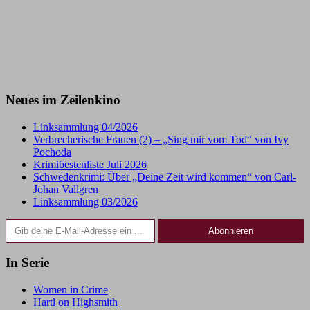
Neues im Zeilenkino
Linksammlung 04/2026
Verbrecherische Frauen (2) – „Sing mir vom Tod“ von Ivy
Pochoda
Krimibestenliste Juli 2026
Schwedenkrimi: Über „Deine Zeit wird kommen“ von Carl-
Johan Vallgren
Linksammlung 03/2026
Gib deine E-Mail-Adresse ein ...
Abonnieren
In Serie
Women in Crime
Hartl on Highsmith