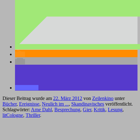
Dieser Beitrag wurde am
22. März 2012
von
Zeilenkino
unter
Bücher
,
Ereignisse
,
Neulich im ...
,
Skandinavisches
veröffentlicht.
Schlagwörter:
Arne Dahl
,
Besprechung
,
Gier
,
Kritik
,
Lesung
,
litCologne
,
Thriller
.