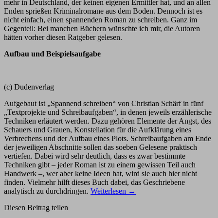
mehr in Deutschland, der keinen eigenen Ermittler hat, und an allen
Enden sprießen Kriminalromane aus dem Boden. Dennoch ist es
nicht einfach, einen spannenden Roman zu schreiben. Ganz im
Gegenteil: Bei manchen Büchern wünschte ich mir, die Autoren
hätten vorher diesen Ratgeber gelesen.
Aufbau und Beispielsaufgabe
(c) Dudenverlag
Aufgebaut ist „Spannend schreiben“ von Christian Schärf in fünf
„Textprojekte und Schreibaufgaben“, in denen jeweils erzählerische
Techniken erläutert werden. Dazu gehören Elemente der Angst, des
Schauers und Grauen, Konstellation für die Aufklärung eines
Verbrechens und der Aufbau eines Plots. Schreibaufgaben am Ende
der jeweiligen Abschnitte sollen das soeben Gelesene praktisch
vertiefen. Dabei wird sehr deutlich, dass es zwar bestimmte
Techniken gibt – jeder Roman ist zu einem gewissen Teil auch
Handwerk –, wer aber keine Ideen hat, wird sie auch hier nicht
finden. Vielmehr hilft dieses Buch dabei, das Geschriebene
analytisch zu durchdringen.
Weiterlesen
→
Diesen Beitrag teilen