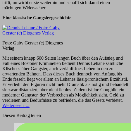
trifft, umwirbt er sie weiterhin und schafft sich damit einen
mächtigen Widersacher.
Eine klassische Gangstergeschichte
Foto: Gaby Gerster (c) Diogenes
Verlag
Mit seinem knapp 600 Seiten langen Buch über den Aufstieg und
Fall eines Bostoner Kriminellen bedient Dennis Lehane sämtliche
Klischees über Gangster, auch verläuft Joes Leben in den zu
erwartenden Bahnen. Dass dieses Buch dennoch von Anfang bis
Ende fesselt, liegt vor allem an Lehanes lässig-ironischem Erzählstil.
Er verleiht den Figuren nicht mehr Dramatik als nötig und behandelt
sie zwar distanziert, aber nicht lieblos. Zudem ist Joe Coughlin ein
moderner Gangster, der Verbrechen als Möglichkeit sieht, Geld zu
verdienen und Bedürfnisse zu befrieden, die das Gesetz verbietet.
Weiterlesen
→
Diesen Beitrag teilen