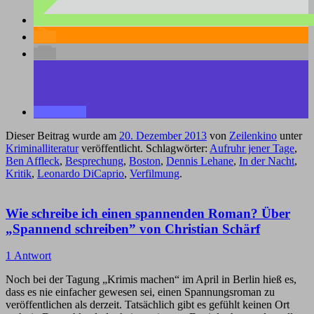
Dieser Beitrag wurde am
20. Dezember 2013
von
Zeilenkino
unter
Kriminalliteratur
veröffentlicht. Schlagwörter:
Aufruhr jener Tage
,
Ben Affleck
,
Besprechung
,
Boston
,
Dennis Lehane
,
In der Nacht
,
Kritik
,
Leonardo DiCaprio
,
Verfilmung
.
Wie schreibe ich einen spannenden Roman? Über
„Spannend schreiben” von Christian Schärf
1 Antwort
Noch bei der Tagung „Krimis machen“ im April in Berlin hieß es,
dass es nie einfacher gewesen sei, einen Spannungsroman zu
veröffentlichen als derzeit. Tatsächlich gibt es gefühlt keinen Ort