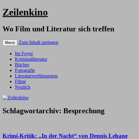
Zeilenkino
Wo Film und Literatur sich treffen
Zum Inhalt springen
Menü
Im Foyer
Kriminalliteratur
Bücher
Fotografie
Literaturverfilmungen
Filme
Neulich
Schlagwortarchiv:
Besprechung
Krimi-Kritik: „In der Nacht“ von Dennis Lehane