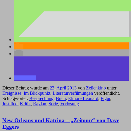
Dieser Beitrag wurde am
23. April 2013
von
Zeilenkino
unter
Ereignisse
,
Im Blickpunkt
,
Literaturverfilmungen
veröffentlicht.
Schlagwörter:
Besprechung
,
Buch
,
Elmore Leonard
,
Figur
,
Justified
,
Kritik
,
Raylan
,
Serie
,
Verlosung
.
New Orleans und Katrina – „Zeitoun“ von Dave
Eggers