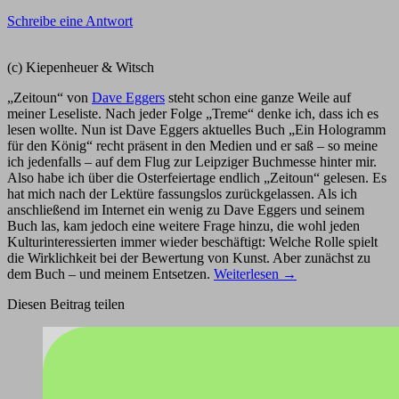
Schreibe eine Antwort
(c) Kiepenheuer & Witsch
„Zeitoun“ von
Dave Eggers
steht schon eine ganze Weile auf
meiner Leseliste. Nach jeder Folge „Treme“ denke ich, dass ich es
lesen wollte. Nun ist Dave Eggers aktuelles Buch „Ein Hologramm
für den König“ recht präsent in den Medien und er saß – so meine
ich jedenfalls – auf dem Flug zur Leipziger Buchmesse hinter mir.
Also habe ich über die Osterfeiertage endlich „Zeitoun“ gelesen. Es
hat mich nach der Lektüre fassungslos zurückgelassen. Als ich
anschließend im Internet ein wenig zu Dave Eggers und seinem
Buch las, kam jedoch eine weitere Frage hinzu, die wohl jeden
Kulturinteressierten immer wieder beschäftigt: Welche Rolle spielt
die Wirklichkeit bei der Bewertung von Kunst. Aber zunächst zu
dem Buch – und meinem Entsetzen.
Weiterlesen
→
Diesen Beitrag teilen