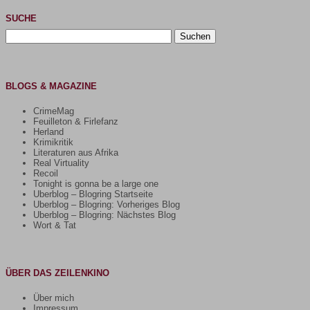
SUCHE
Suchen
nach:
BLOGS & MAGAZINE
CrimeMag
Feuilleton & Firlefanz
Herland
Krimikritik
Literaturen aus Afrika
Real Virtuality
Recoil
Tonight is gonna be a large one
Uberblog – Blogring Startseite
Uberblog – Blogring: Vorheriges Blog
Uberblog – Blogring: Nächstes Blog
Wort & Tat
ÜBER DAS ZEILENKINO
Über mich
Impressum