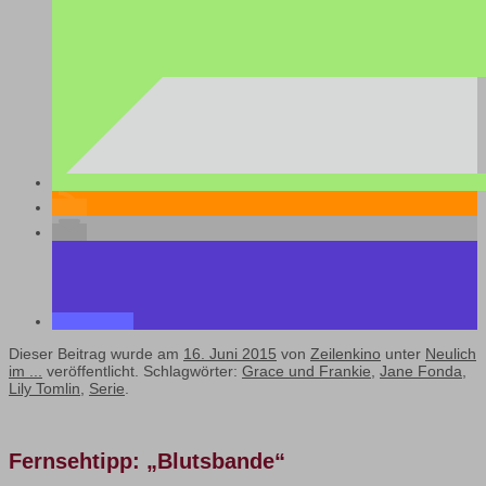
Dieser Beitrag wurde am
16. Juni 2015
von
Zeilenkino
unter
Neulich
im ...
veröffentlicht. Schlagwörter:
Grace und Frankie
,
Jane Fonda
,
Lily Tomlin
,
Serie
.
Fernsehtipp: „Blutsbande“