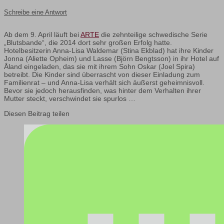
Schreibe eine Antwort
Ab dem 9. April läuft bei
ARTE
die zehnteilige schwedische Serie
„Blutsbande“, die 2014 dort sehr großen Erfolg hatte.
Hotelbesitzerin Anna-Lisa Waldemar (Stina Ekblad) hat ihre Kinder
Jonna (Aliette Opheim) und Lasse (Björn Bengtsson) in ihr Hotel auf
Åland eingeladen, das sie mit ihrem Sohn Oskar (Joel Spira)
betreibt. Die Kinder sind überrascht von dieser Einladung zum
Familienrat – und Anna-Lisa verhält sich äußerst geheimnisvoll.
Bevor sie jedoch herausfinden, was hinter dem Verhalten ihrer
Mutter steckt, verschwindet sie spurlos …
Diesen Beitrag teilen