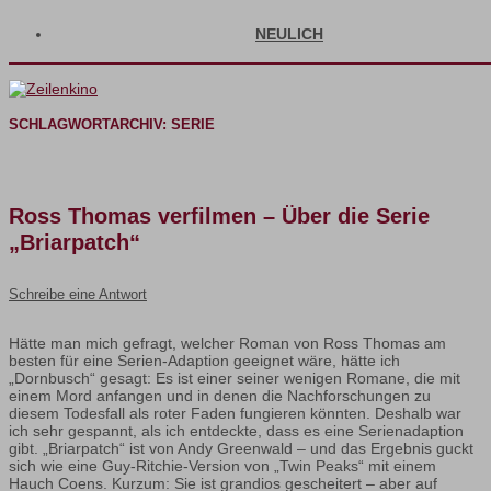
NEULICH
SCHLAGWORTARCHIV:
SERIE
Ross Thomas verfilmen – Über die Serie
„Briarpatch“
Schreibe eine Antwort
Hätte man mich gefragt, welcher Roman von Ross Thomas am
besten für eine Serien-Adaption geeignet wäre, hätte ich
„Dornbusch“ gesagt: Es ist einer seiner wenigen Romane, die mit
einem Mord anfangen und in denen die Nachforschungen zu
diesem Todesfall als roter Faden fungieren könnten. Deshalb war
ich sehr gespannt, als ich entdeckte, dass es eine Serienadaption
gibt. „Briarpatch“ ist von Andy Greenwald – und das Ergebnis guckt
sich wie eine Guy-Ritchie-Version von „Twin Peaks“ mit einem
Hauch Coens. Kurzum: Sie ist grandios gescheitert – aber auf