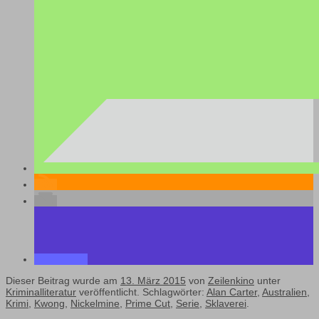
Dieser Beitrag wurde am
13. März 2015
von
Zeilenkino
unter
Kriminalliteratur
veröffentlicht. Schlagwörter:
Alan Carter
,
Australien
,
Krimi
,
Kwong
,
Nickelmine
,
Prime Cut
,
Serie
,
Sklaverei
.