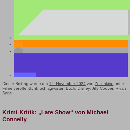
Dieser Beitrag wurde am
12. November 2024
von
Zeilenkino
unter
Filme
veröffentlicht. Schlagwörter:
Buch
,
Disney
,
Jilly Cooper
,
Rivals
,
Serie
.
Krimi-Kritik: „Late Show“ von Michael
Connelly