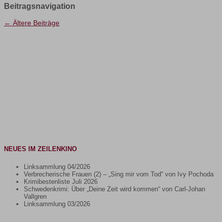
Beitragsnavigation
←
Ältere Beiträge
NEUES IM ZEILENKINO
Linksammlung 04/2026
Verbrecherische Frauen (2) – „Sing mir vom Tod“ von Ivy Pochoda
Krimibestenliste Juli 2026
Schwedenkrimi: Über „Deine Zeit wird kommen“ von Carl-Johan
Vallgren
Linksammlung 03/2026