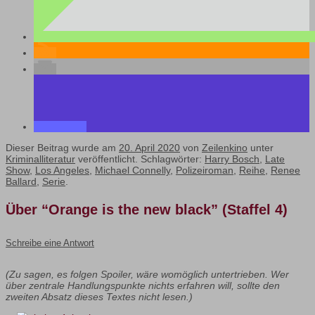
Dieser Beitrag wurde am
20. April 2020
von
Zeilenkino
unter
Kriminalliteratur
veröffentlicht. Schlagwörter:
Harry Bosch
,
Late
Show
,
Los Angeles
,
Michael Connelly
,
Polizeiroman
,
Reihe
,
Renee
Ballard
,
Serie
.
Über “Orange is the new black” (Staffel 4)
Schreibe eine Antwort
(Zu sagen, es folgen Spoiler, wäre womöglich untertrieben. Wer
über zentrale Handlungspunkte nichts erfahren will, sollte den
zweiten Absatz dieses Textes nicht lesen.)