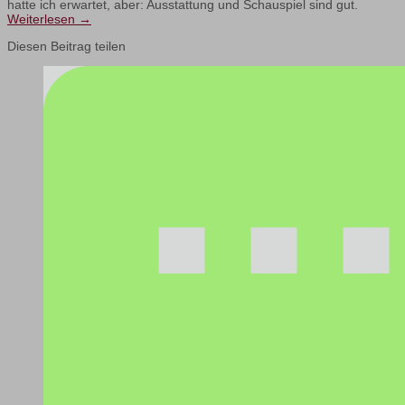
hatte ich erwartet, aber: Ausstattung und Schauspiel sind gut.
Weiterlesen
→
Diesen Beitrag teilen