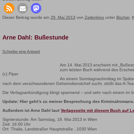
Dieser Beitrag wurde am
29. Mai 2013
von
Zeilenkino
unter
Bücher
,
K
Arne Dahl: Bußestunde
Schreibe eine Antwort
Am 14. Mai 2013 erscheint mit „Bußest
zum letzten Buch während des Erschei
(c) Piper
An einem Sonntagnachmittag im Spätso
nach dem verschwundenen Geheimdienstchef sucht, stößt das A-Tea
Die Verlagsankündigung klingt spannend – und sehr nach einem im b
Update: Hier geht’s zu meiner Besprechung des Kriminalromans
Außerdem ist Arne Dahl laut
Verlagsseite mit diesem Buch auf L
Signierstunde: Am Samstag, 18. Mai 2013 in Wien
Zeit: 16:00 Uhr
Ort: Thalia, Landstraßer Hauptstraße , 1030 Wien