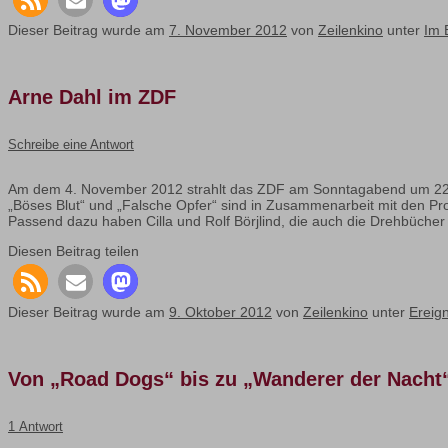
Dieser Beitrag wurde am
7. November 2012
von
Zeilenkino
unter
Im 
Arne Dahl im ZDF
Schreibe eine Antwort
Am dem 4. November 2012 strahlt das ZDF am Sonntagabend um 22:0
„Böses Blut“ und „Falsche Opfer“ sind in Zusammenarbeit mit den Pr
Passend dazu haben Cilla und Rolf Börjlind, die auch die Drehbüche
Diesen Beitrag teilen
Dieser Beitrag wurde am
9. Oktober 2012
von
Zeilenkino
unter
Ereig
Von „Road Dogs“ bis zu „Wanderer der Nacht
1 Antwort