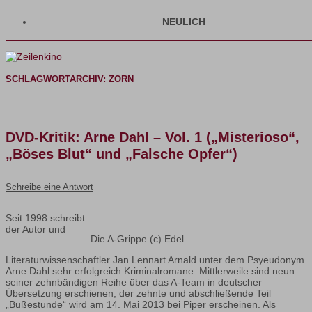
NEULICH
SCHLAGWORTARCHIV:
ZORN
DVD-Kritik: Arne Dahl – Vol. 1 („Misterioso“,
„Böses Blut“ und „Falsche Opfer“)
Schreibe eine Antwort
Seit 1998 schreibt
der Autor und
Die A-Grippe (c) Edel
Literaturwissenschaftler Jan Lennart Arnald unter dem Psyeudonym
Arne Dahl sehr erfolgreich Kriminalromane. Mittlerweile sind neun
seiner zehnbändigen Reihe über das A-Team in deutscher
Übersetzung erschienen, der zehnte und abschließende Teil
„Bußestunde“ wird am 14. Mai 2013 bei Piper erscheinen. Als