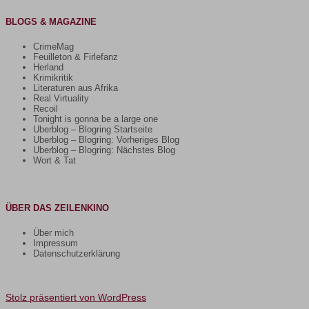
BLOGS & MAGAZINE
CrimeMag
Feuilleton & Firlefanz
Herland
Krimikritik
Literaturen aus Afrika
Real Virtuality
Recoil
Tonight is gonna be a large one
Uberblog – Blogring Startseite
Uberblog – Blogring: Vorheriges Blog
Uberblog – Blogring: Nächstes Blog
Wort & Tat
ÜBER DAS ZEILENKINO
Über mich
Impressum
Datenschutzerklärung
Stolz präsentiert von WordPress