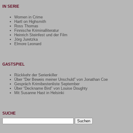
IN SERIE
Women in Crime
Hartl on Highsmith
Ross Thomas
Finnische Kriminalliteratur
Heinrich Steinfest und der Film
Jörg Juretzka
Elmore Leonard
GASTSPIEL
Rückkehr der Serienkiller
Über “Der Beweis meiner Unschuld” von Jonathan Coe
Gespräch Krimibestenliste September
Über “Deckname Bird” von Louise Doughty
Mit Susanne Hast in Helsinki
SUCHE
Suchen
nach: