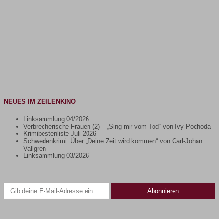
NEUES IM ZEILENKINO
Linksammlung 04/2026
Verbrecherische Frauen (2) – „Sing mir vom Tod“ von Ivy Pochoda
Krimibestenliste Juli 2026
Schwedenkrimi: Über „Deine Zeit wird kommen“ von Carl-Johan
Vallgren
Linksammlung 03/2026
Gib deine E-Mail-Adresse ein ...
Abonnieren