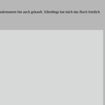
alromanen bin auch gekauft. Allerdings hat mich das Buch letztlich