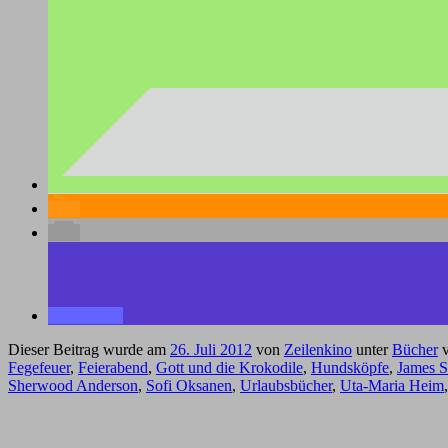
Dieser Beitrag wurde am
26. Juli 2012
von
Zeilenkino
unter
Bücher
v
Fegefeuer
,
Feierabend
,
Gott und die Krokodile
,
Hundsköpfe
,
James Sa
Sherwood Anderson
,
Sofi Oksanen
,
Urlaubsbücher
,
Uta-Maria Heim