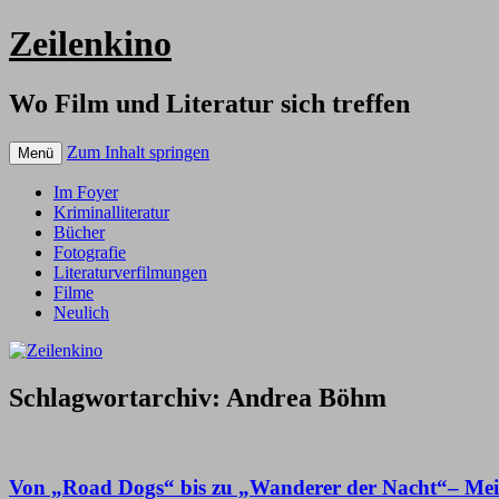
Zeilenkino
Wo Film und Literatur sich treffen
Zum Inhalt springen
Menü
Im Foyer
Kriminalliteratur
Bücher
Fotografie
Literaturverfilmungen
Filme
Neulich
Schlagwortarchiv:
Andrea Böhm
Von „Road Dogs“ bis zu „Wanderer der Nacht“– Mei