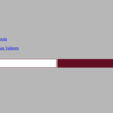
choda
an Vallgren