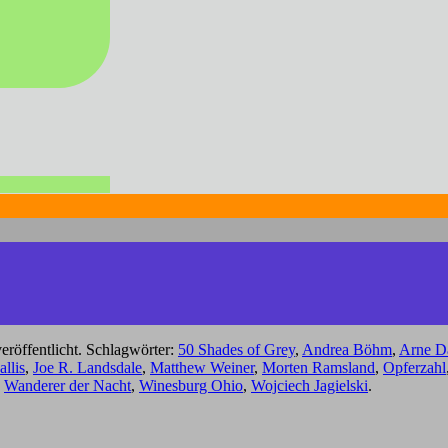
eröffentlicht. Schlagwörter:
50 Shades of Grey
,
Andrea Böhm
,
Arne D
llis
,
Joe R. Landsdale
,
Matthew Weiner
,
Morten Ramsland
,
Opferzahl
,
Wanderer der Nacht
,
Winesburg Ohio
,
Wojciech Jagielski
.