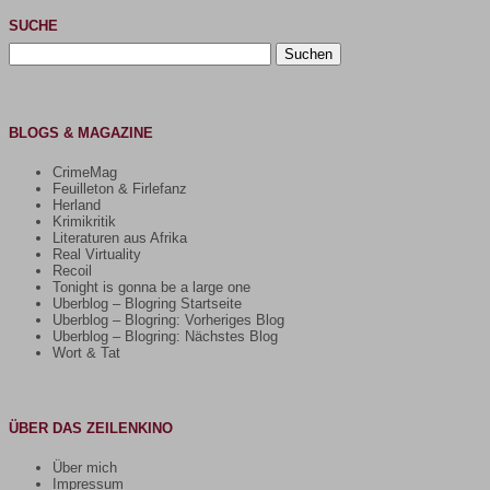
SUCHE
Suchen
nach:
BLOGS & MAGAZINE
CrimeMag
Feuilleton & Firlefanz
Herland
Krimikritik
Literaturen aus Afrika
Real Virtuality
Recoil
Tonight is gonna be a large one
Uberblog – Blogring Startseite
Uberblog – Blogring: Vorheriges Blog
Uberblog – Blogring: Nächstes Blog
Wort & Tat
ÜBER DAS ZEILENKINO
Über mich
Impressum