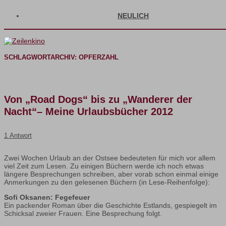
NEULICH
SCHLAGWORTARCHIV:
OPFERZAHL
Von „Road Dogs“ bis zu „Wanderer der
Nacht“– Meine Urlaubsbücher 2012
1 Antwort
Zwei Wochen Urlaub an der Ostsee bedeuteten für mich vor allem
viel Zeit zum Lesen. Zu einigen Büchern werde ich noch etwas
längere Besprechungen schreiben, aber vorab schon einmal einige
Anmerkungen zu den gelesenen Büchern (in Lese-Reihenfolge):
Sofi Oksanen: Fegefeuer
Ein packender Roman über die Geschichte Estlands, gespiegelt im
Schicksal zweier Frauen. Eine Besprechung folgt.