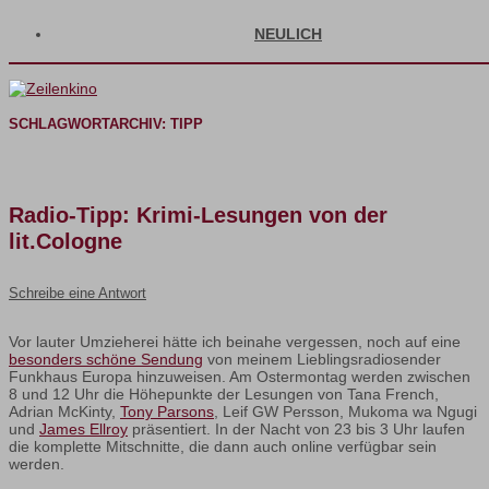
NEULICH
SCHLAGWORTARCHIV:
TIPP
Radio-Tipp: Krimi-Lesungen von der
lit.Cologne
Schreibe eine Antwort
Vor lauter Umzieherei hätte ich beinahe vergessen, noch auf eine
besonders schöne Sendung
von meinem Lieblingsradiosender
Funkhaus Europa hinzuweisen. Am Ostermontag werden zwischen
8 und 12 Uhr die Höhepunkte der Lesungen von Tana French,
Adrian McKinty,
Tony Parsons
, Leif GW Persson, Mukoma wa Ngugi
und
James Ellroy
präsentiert. In der Nacht von 23 bis 3 Uhr laufen
die komplette Mitschnitte, die dann auch online verfügbar sein
werden.