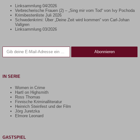
Linksammlung 04/2026
Verbrecherische Frauen (2) – „Sing mir vom Tod“ von Ivy Pochoda
Krimibestenliste Juli 2026
Schwedenkrimi: Über „Deine Zeit wird kommen“ von Carl-Johan
Vallgren
Linksammlung 03/2026
Gib deine E-Mail-Adresse ein ...
Abonnieren
IN SERIE
Women in Crime
Hartl on Highsmith
Ross Thomas
Finnische Kriminalliteratur
Heinrich Steinfest und der Film
Jörg Juretzka
Elmore Leonard
GASTSPIEL