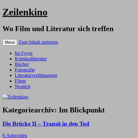
Zeilenkino
Wo Film und Literatur sich treffen
Zum Inhalt springen
Menü
Im Foyer
Kriminalliteratur
Bücher
Fotografie
Literaturverfilmungen
Filme
Neulich
Kategoriearchiv:
Im Blickpunkt
Die Brücke II – Transit in den Tod
6 Antworten