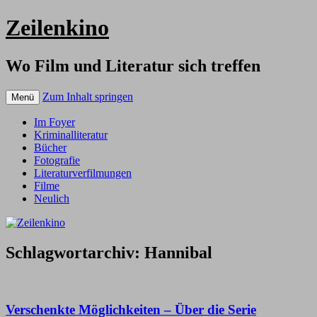
Zeilenkino
Wo Film und Literatur sich treffen
Zum Inhalt springen
Menü
Im Foyer
Kriminalliteratur
Bücher
Fotografie
Literaturverfilmungen
Filme
Neulich
Schlagwortarchiv:
Hannibal
Verschenkte Möglichkeiten – Über die Serie