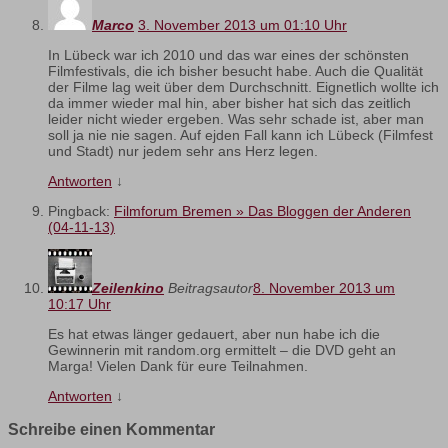
Marco
3. November 2013 um 01:10 Uhr
In Lübeck war ich 2010 und das war eines der schönsten
Filmfestivals, die ich bisher besucht habe. Auch die Qualität
der Filme lag weit über dem Durchschnitt. Eignetlich wollte ich
da immer wieder mal hin, aber bisher hat sich das zeitlich
leider nicht wieder ergeben. Was sehr schade ist, aber man
soll ja nie nie sagen. Auf ejden Fall kann ich Lübeck (Filmfest
und Stadt) nur jedem sehr ans Herz legen.
Antworten
↓
Pingback:
Filmforum Bremen » Das Bloggen der Anderen
(04-11-13)
Zeilenkino
Beitragsautor
8. November 2013 um
10:17 Uhr
Es hat etwas länger gedauert, aber nun habe ich die
Gewinnerin mit random.org ermittelt – die DVD geht an
Marga! Vielen Dank für eure Teilnahmen.
Antworten
↓
Schreibe einen Kommentar