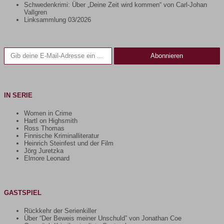
Schwedenkrimi: Über „Deine Zeit wird kommen“ von Carl-Johan
Vallgren
Linksammlung 03/2026
Gib deine E-Mail-Adresse ein ...
Abonnieren
IN SERIE
Women in Crime
Hartl on Highsmith
Ross Thomas
Finnische Kriminalliteratur
Heinrich Steinfest und der Film
Jörg Juretzka
Elmore Leonard
GASTSPIEL
Rückkehr der Serienkiller
Über “Der Beweis meiner Unschuld” von Jonathan Coe