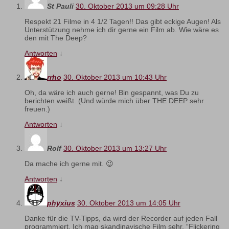
St Pauli
30. Oktober 2013 um 09:28 Uhr
Respekt 21 Filme in 4 1/2 Tagen!! Das gibt eckige Augen! Als
Unterstützung nehme ich dir gerne ein Film ab. Wie wäre es
den mit The Deep?
Antworten
↓
rrho
30. Oktober 2013 um 10:43 Uhr
Oh, da wäre ich auch gerne! Bin gespannt, was Du zu
berichten weißt. (Und würde mich über THE DEEP sehr
freuen.)
Antworten
↓
Rolf
30. Oktober 2013 um 13:27 Uhr
Da mache ich gerne mit. 😉
Antworten
↓
phyxius
30. Oktober 2013 um 14:05 Uhr
Danke für die TV-Tipps, da wird der Recorder auf jeden Fall
programmiert. Ich mag skandinavische Film sehr, “Flickering