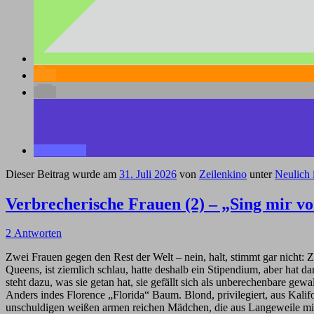
Dieser Beitrag wurde am
31. Juli 2026
von
Zeilenkino
unter
Neulich i
Verbrecherische Frauen (2) – „Sing mir v
2 Antworten
Zwei Frauen gegen den Rest der Welt – nein, halt, stimmt gar nicht:
Queens, ist ziemlich schlau, hatte deshalb ein Stipendium, aber hat 
steht dazu, was sie getan hat, sie gefällt sich als unberechenbare gewal
Anders indes Florence „Florida“ Baum. Blond, privilegiert, aus Kalif
unschuldigen weißen armen reichen Mädchen, die aus Langeweile mit Dr