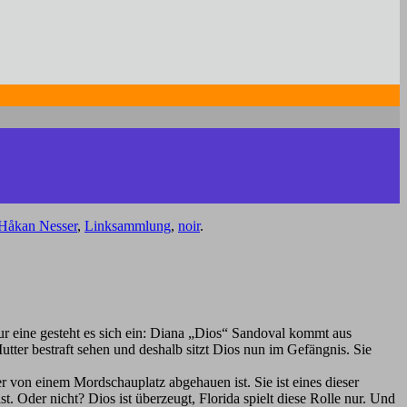
Håkan Nesser
,
Linksammlung
,
noir
.
ur eine gesteht es sich ein: Diana „Dios“ Sandoval kommt aus
tter bestraft sehen und deshalb sitzt Dios nun im Gefängnis. Sie
r von einem Mordschauplatz abgehauen ist. Sie ist eines dieser
 Oder nicht? Dios ist überzeugt, Florida spielt diese Rolle nur. Und