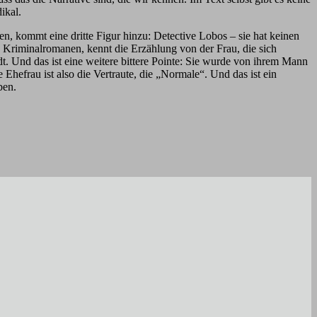
ikal.
, kommt eine dritte Figur hinzu: Detective Lobos – sie hat keinen
 Kriminalromanen, kennt die Erzählung von der Frau, die sich
t. Und das ist eine weitere bittere Pointe: Sie wurde von ihrem Mann
e Ehefrau ist also die Vertraute, die „Normale“. Und das ist ein
ben.