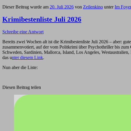
Dieser Beitrag wurde am
20. Juli 2026
von
Zeilenkino
unter
Im Foye
Krimibestenliste Juli 2026
Schreibe eine Antwort
Bereits zwei Wochen alt ist die Krimibestenliste Juli 2026 – aber: gu
zusammenvotiert, auf der vom Politkrimi über Psychothriller bis zu
Schweden, Sardinien, Mallorca, Island, Los Angeles, Westaustralien, 
das u
nter diesem Link
.
Nun aber die Liste:
Diesen Beitrag teilen