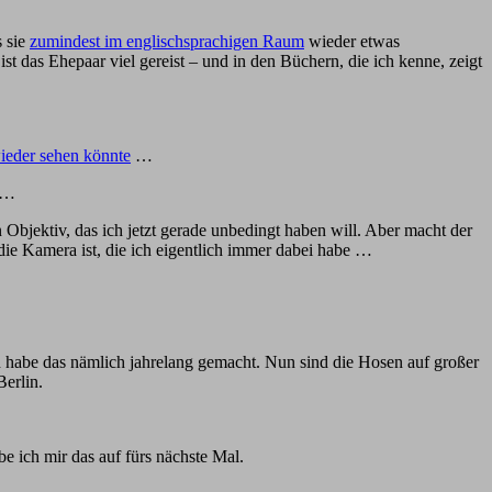
s sie
zumindest im englischsprachigen Raum
wieder etwas
 das Ehepaar viel gereist – und in den Büchern, die ich kenne, zeigt
ieder sehen könnte
…
…
 Objektiv, das ich jetzt gerade unbedingt haben will. Aber macht der
ie Kamera ist, die ich eigentlich immer dabei habe …
ch habe das nämlich jahrelang gemacht. Nun sind die Hosen auf großer
erlin.
e ich mir das auf fürs nächste Mal.