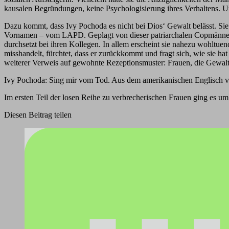
kausalen Begründungen, keine Psychologisierung ihres Verhaltens. Und
Dazu kommt, dass Ivy Pochoda es nicht bei Dios‘ Gewalt belässt. Sie
Vornamen – vom LAPD. Geplagt von dieser patriarchalen Copmännerwel
durchsetzt bei ihren Kollegen. In allem erscheint sie nahezu wohltue
misshandelt, fürchtet, dass er zurückkommt und fragt sich, wie sie hat 
weiterer Verweis auf gewohnte Rezeptionsmuster: Frauen, die Gewalt e
Ivy Pochoda: Sing mir vom Tod. Aus dem amerikanischen Englisch v
Im ersten Teil der losen Reihe zu verbrecherischen Frauen ging es u
Diesen Beitrag teilen