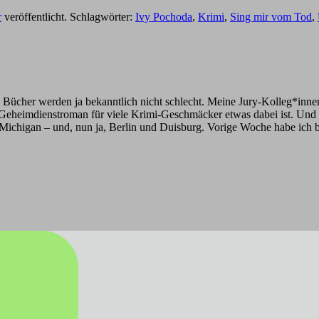
r
veröffentlicht. Schlagwörter:
Ivy Pochoda
,
Krimi
,
Sing mir vom Tod
,
te Bücher werden ja bekanntlich nicht schlecht. Meine Jury-Kolleg*innen 
m Geheimdienstroman für viele Krimi-Geschmäcker etwas dabei ist. Und 
Michigan – und, nun ja, Berlin und Duisburg. Vorige Woche habe ich bei