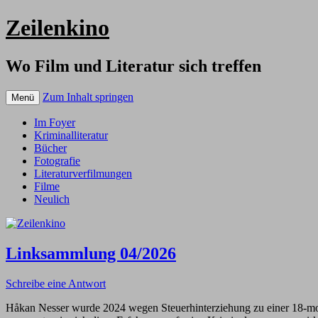
Zeilenkino
Wo Film und Literatur sich treffen
Zum Inhalt springen
Menü
Im Foyer
Kriminalliteratur
Bücher
Fotografie
Literaturverfilmungen
Filme
Neulich
Linksammlung 04/2026
Schreibe eine Antwort
Håkan Nesser wurde 2024 wegen Steuerhinterziehung zu einer 18-mon