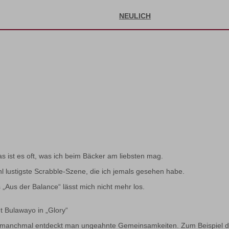
NEULICH
s ist es oft, was ich beim Bäcker am liebsten mag.
ohl lustigste Scrabble-Szene, die ich jemals gesehen habe.
Aus der Balance“ lässt mich nicht mehr los.
t Bulawayo in „Glory“
: manchmal entdeckt man ungeahnte Gemeinsamkeiten. Zum Beispiel das