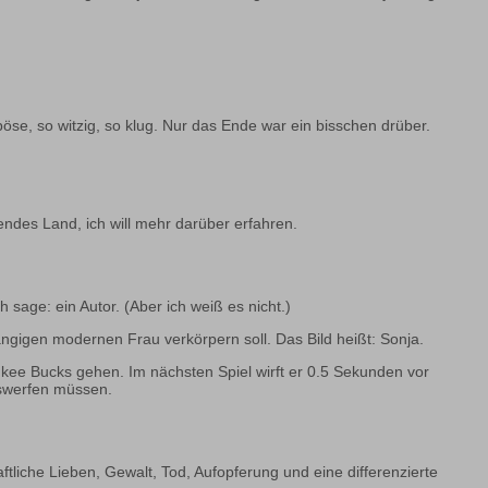
öse, so witzig, so klug. Nur das Ende war ein bisschen drüber.
endes Land, ich will mehr darüber erfahren.
 sage: ein Autor. (Aber ich weiß es nicht.)
ängigen modernen Frau verkörpern soll. Das Bild heißt: Sonja.
ukee Bucks gehen. Im nächsten Spiel wirft er 0.5 Sekunden vor
uswerfen müssen.
tliche Lieben, Gewalt, Tod, Aufopferung und eine differenzierte