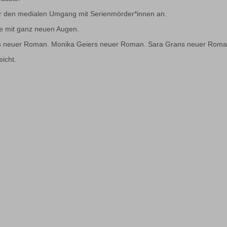
er den medialen Umgang mit Serienmörder*innen an.
te mit ganz neuen Augen.
rs neuer Roman. Monika Geiers neuer Roman. Sara Grans neuer Roma
eicht.