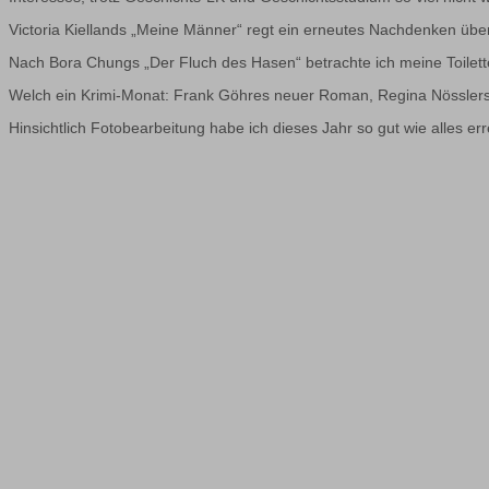
Victoria Kiellands „Meine Männer“ regt ein erneutes Nachdenken üb
Nach Bora Chungs „Der Fluch des Hasen“ betrachte ich meine Toilet
Welch ein Krimi-Monat: Frank Göhres neuer Roman, Regina Nössle
Hinsichtlich Fotobearbeitung habe ich dieses Jahr so gut wie alles err