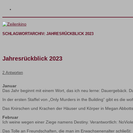
SCHLAGWORTARCHIV:
JAHRESRÜCKBLICK 2023
Jahresrückblick 2023
2 Antworten
Januar
Das Jahr beginnt mit einem Wort, das ich neu lerne: Dauergebäck. Da
In der ersten Staffel von „Only Murders in the Building“ gibt es die w
Das Knirschen und Krachen der Häuser und Körper in Megan Abbotts „
Februar
Ich weine wegen einer Ziege namens Destiny. Verantwortlich: NoViole
Das Tolle an Freundschaften, die man im Erwachsenenalter schließt