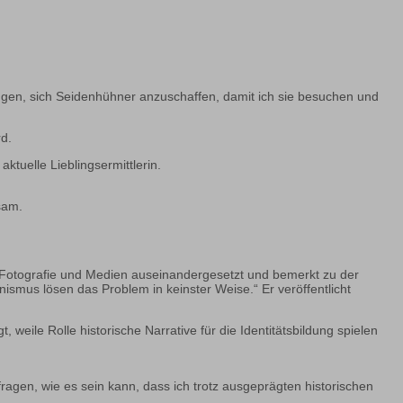
gen, sich Seidenhühner anzuschaffen, damit ich sie besuchen und
rd.
tuelle Lieblingsermittlerin.
sam.
Fotografie und Medien auseinandergesetzt und bemerkt zu der
ismus lösen das Problem in keinster Weise.“ Er veröffentlicht
weile Rolle historische Narrative für die Identitätsbildung spielen
ragen, wie es sein kann, dass ich trotz ausgeprägten historischen