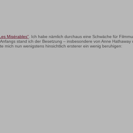
Les Misérables“
. Ich habe nämlich durchaus eine Schwäche für Filmmu
 Anfangs stand ich der Besetzung – insbesondere von Anne Hathaway u
e mich nun wenigstens hinsichtlich ersterer ein wenig beruhigen: