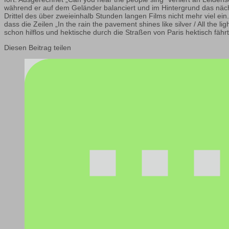
während er auf dem Geländer balanciert und im Hintergrund das nächt
Drittel des über zweieinhalb Stunden langen Films nicht mehr viel ei
dass die Zeilen „In the rain the pavement shines like silver / All the l
schon hilflos und hektische durch die Straßen von Paris hektisch fähr
Diesen Beitrag teilen