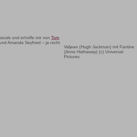
sicals und erhoffe mir von
Tom
nd Amanda Seyfried – ja recht
Valjean (Hugh Jackman) mit Fantine
(Anne Hathaway) (c) Universal
Pictures