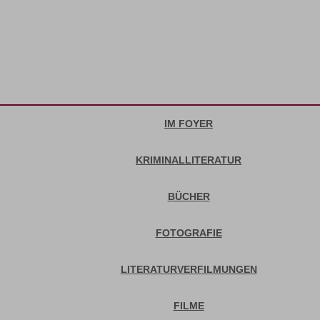
IM FOYER
KRIMINALLITERATUR
BÜCHER
FOTOGRAFIE
LITERATURVERFILMUNGEN
FILME