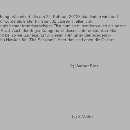
ng präsentiert, die am 24. Februar 20123 stattfinden wird und
wurde als erster Film seit 31 Jahren in allen vier
r als bester fremdsprachiger Film nominiert, sondern auch als bester
iva). Auch die Regie-Kategorie ist dieses Jahr erstaunlich: Ben
und bei so viel Zuneigung für diesen Film unter den Academy-
ohn Hawkes für „The Sessions“. Aber das sind eben die Oscars!
(c) Warner Bros.
(c) X-Verleih