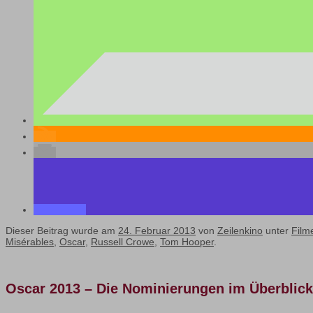
Dieser Beitrag wurde am
24. Februar 2013
von
Zeilenkino
unter
Film
Misérables
,
Oscar
,
Russell Crowe
,
Tom Hooper
.
Oscar 2013 – Die Nominierungen im Überblick