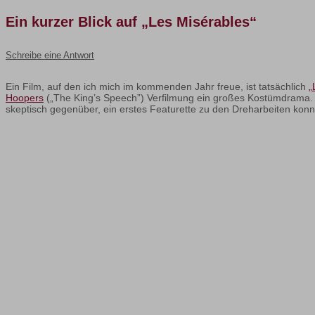
Ein kurzer Blick auf „Les Misérables“
Schreibe eine Antwort
Ein Film, auf den ich mich im kommenden Jahr freue, ist tatsächlich
„
Hoopers
(„The King’s Speech”) Verfilmung ein großes Kostümdrama.
skeptisch gegenüber, ein erstes Featurette zu den Dreharbeiten konnt