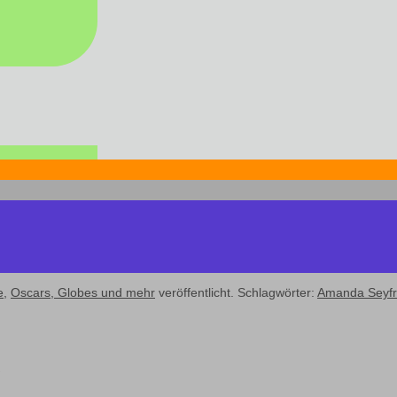
e
,
Oscars, Globes und mehr
veröffentlicht. Schlagwörter:
Amanda Seyfr