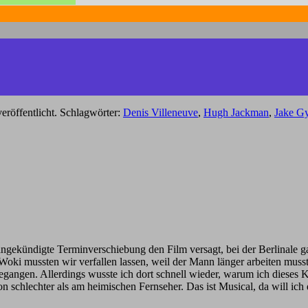
eröffentlicht. Schlagwörter:
Denis Villeneuve
,
Hugh Jackman
,
Jake Gy
angekündigte Terminverschiebung den Film versagt, bei der Berlinale ga
Woki mussten wir verfallen lassen, weil der Mann länger arbeiten musst
 gegangen. Allerdings wusste ich dort schnell wieder, warum ich dieses 
 schlechter als am heimischen Fernseher. Das ist Musical, da will ich