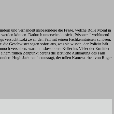
indern und verhandelt insbesondere die Frage, welche Rolle Moral in
eben werden können. Dadurch unterscheidet sich „Prisoners“ wohltuend
gs versucht Loki zwar, den Fall mit seinen Fachkenntnissen zu lösen,
 die Geschwister sagen sofort aus, was sie wissen; der Polizist hält
ennoch verstehen, warum insbesondere Keller ins Visier der Ermittler
nem frühen Zeitpunkt bereits die letztliche Aufklärung des Falls
esondere Hugh Jackman herausragt, der tollen Kameraarbeit von Roger