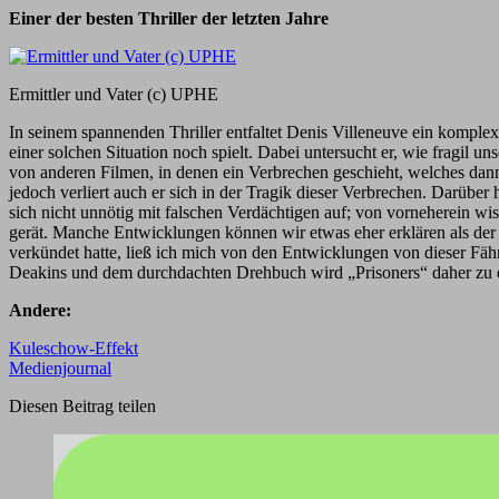
Einer der besten Thriller der letzten Jahre
Ermittler und Vater (c) UPHE
In seinem spannenden Thriller entfaltet Denis Villeneuve ein kompl
einer solchen Situation noch spielt. Dabei untersucht er, wie fragil
von anderen Filmen, in denen ein Verbrechen geschieht, welches dann 
jedoch verliert auch er sich in der Tragik dieser Verbrechen. Darüber
sich nicht unnötig mit falschen Verdächtigen auf; von vorneherein wis
gerät. Manche Entwicklungen können wir etwas eher erklären als der 
verkündet hatte, ließ ich mich von den Entwicklungen von dieser Fä
Deakins und dem durchdachten Drehbuch wird „Prisoners“ daher zu ein
Andere:
Kuleschow-Effekt
Medienjournal
Diesen Beitrag teilen