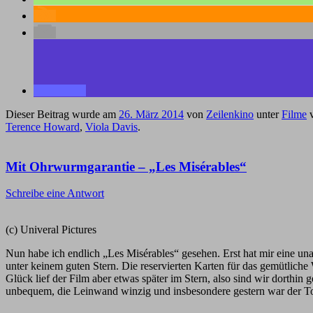
Dieser Beitrag wurde am
26. März 2014
von
Zeilenkino
unter
Filme
v
Terence Howard
,
Viola Davis
.
Mit Ohrwurmgarantie – „Les Misérables“
Schreibe eine Antwort
(c) Univeral Pictures
Nun habe ich endlich „Les Misérables“ gesehen. Erst hat mir eine un
unter keinem guten Stern. Die reservierten Karten für das gemütliche 
Glück lief der Film aber etwas später im Stern, also sind wir dorthin
unbequem, die Leinwand winzig und insbesondere gestern war der Ton