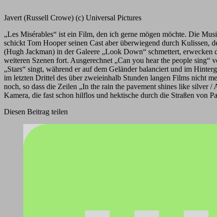
Javert (Russell Crowe) (c) Universal Pictures
„Les Misérables“ ist ein Film, den ich gerne mögen möchte. Die Musi
schickt Tom Hooper seinen Cast aber überwiegend durch Kulissen, dess
(Hugh Jackman) in der Galeere „Look Down“ schmettert, erwecken die 
weiteren Szenen fort. Ausgerechnet „Can you hear the people sing“ v
„Stars“ singt, während er auf dem Geländer balanciert und im Hinterg
im letzten Drittel des über zweieinhalb Stunden langen Films nicht me
noch, so dass die Zeilen „In the rain the pavement shines like silver 
Kamera, die fast schon hilflos und hektische durch die Straßen von Par
Diesen Beitrag teilen