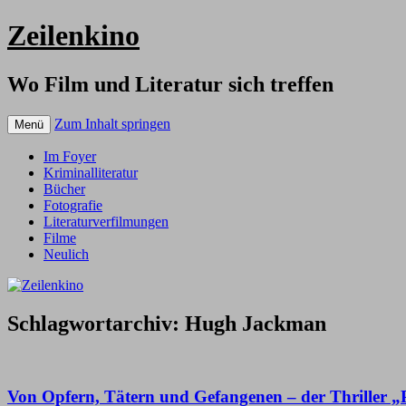
Zeilenkino
Wo Film und Literatur sich treffen
Zum Inhalt springen
Menü
Im Foyer
Kriminalliteratur
Bücher
Fotografie
Literaturverfilmungen
Filme
Neulich
Schlagwortarchiv:
Hugh Jackman
Von Opfern, Tätern und Gefangenen – der Thriller „