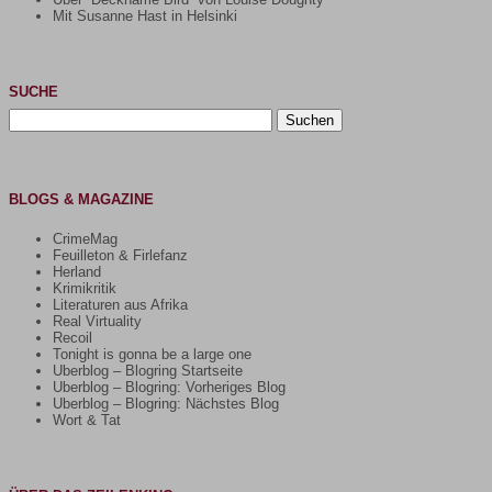
Mit Susanne Hast in Helsinki
SUCHE
Suchen
nach:
BLOGS & MAGAZINE
CrimeMag
Feuilleton & Firlefanz
Herland
Krimikritik
Literaturen aus Afrika
Real Virtuality
Recoil
Tonight is gonna be a large one
Uberblog – Blogring Startseite
Uberblog – Blogring: Vorheriges Blog
Uberblog – Blogring: Nächstes Blog
Wort & Tat