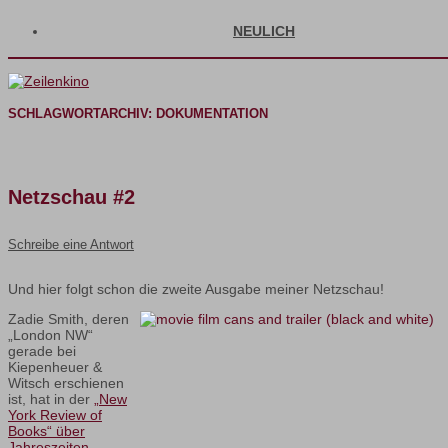
NEULICH
SCHLAGWORTARCHIV:
DOKUMENTATION
Netzschau #2
Schreibe eine Antwort
Und hier folgt schon die zweite Ausgabe meiner Netzschau!
Zadie Smith, deren
„London NW“
gerade bei
Kiepenheuer &
Witsch erschienen
ist, hat in der
„New
York Review of
Books“ über
Jahreszeiten