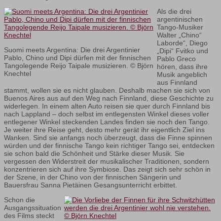
Als die drei
argentinischen
Tango-Musiker
Walter „Chino“
Laborde“, Diego
Suomi meets Argentina: Die drei Argentinier
„Dipi“ Fvitko und
Pablo, Chino und Dipi dürfen mit der finnischen
Pablo Greco
Tangolegende Reijo Taipale musizieren. © Björn
hören, dass ihre
Knechtel
Musik angeblich
aus Finnland
stammt, wollen sie es nicht glauben. Deshalb machen sie sich von
Buenos Aires aus auf den Weg nach Finnland, diese Geschichte zu
widerlegen. In einem alten Auto reisen sie quer durch Finnland bis
nach Lappland – doch selbst im entlegensten Winkel dieses voller
entlegener Winkel steckenden Landes finden sie noch den Tango.
Je weiter ihre Reise geht, desto mehr gerät ihr eigentlich Ziel ins
Wanken. Sind sie anfangs noch überzeugt, dass die Finne spinnen
würden und der finnische Tango kein richtiger Tango sei, entdecken
sie schon bald die Schönheit und Stärke dieser Musik. Sie
vergessen den Widerstreit der musikalischer Traditionen, sondern
konzentrieren sich auf ihre Symbiose. Das zeigt sich sehr schön in
der Szene, in der Chino von der finnischen Sängerin und
Bauersfrau Sanna Pietäinen Gesangsunterricht erbittet.
Schon die
Ausgangssituation
des Films steckt