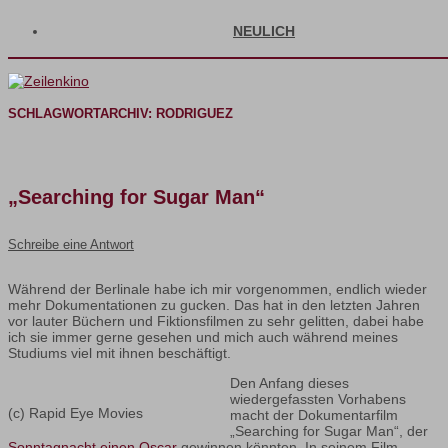
NEULICH
SCHLAGWORTARCHIV:
RODRIGUEZ
„Searching for Sugar Man“
Schreibe eine Antwort
Während der Berlinale habe ich mir vorgenommen, endlich wieder
mehr Dokumentationen zu gucken. Das hat in den letzten Jahren
vor lauter Büchern und Fiktionsfilmen zu sehr gelitten, dabei habe
ich sie immer gerne gesehen und mich auch während meines
Studiums viel mit ihnen beschäftigt.
Den Anfang dieses
wiedergefassten Vorhabens
(c) Rapid Eye Movies
macht der Dokumentarfilm
„Searching for Sugar Man“, der
Sonntagnacht einen Oscar
gewinnen könnten. In seinem Film