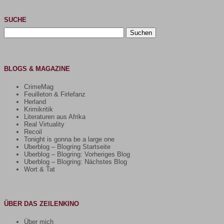
SUCHE
Suchen
nach:
BLOGS & MAGAZINE
CrimeMag
Feuilleton & Firlefanz
Herland
Krimikritik
Literaturen aus Afrika
Real Virtuality
Recoil
Tonight is gonna be a large one
Uberblog – Blogring Startseite
Uberblog – Blogring: Vorheriges Blog
Uberblog – Blogring: Nächstes Blog
Wort & Tat
ÜBER DAS ZEILENKINO
Über mich