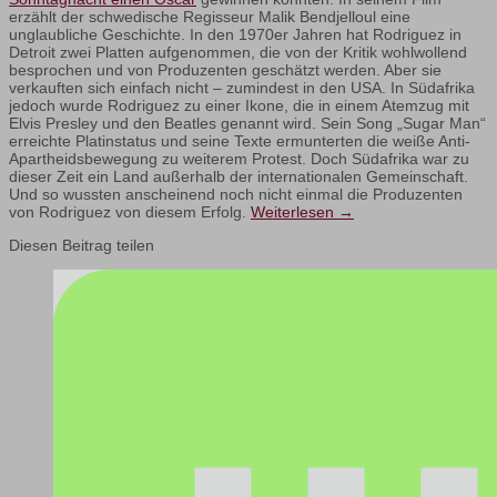
erzählt der schwedische Regisseur Malik Bendjelloul eine
unglaubliche Geschichte. In den 1970er Jahren hat Rodriguez in
Detroit zwei Platten aufgenommen, die von der Kritik wohlwollend
besprochen und von Produzenten geschätzt werden. Aber sie
verkauften sich einfach nicht – zumindest in den USA. In Südafrika
jedoch wurde Rodriguez zu einer Ikone, die in einem Atemzug mit
Elvis Presley und den Beatles genannt wird. Sein Song „Sugar Man“
erreichte Platinstatus und seine Texte ermunterten die weiße Anti-
Apartheidsbewegung zu weiterem Protest. Doch Südafrika war zu
dieser Zeit ein Land außerhalb der internationalen Gemeinschaft.
Und so wussten anscheinend noch nicht einmal die Produzenten
von Rodriguez von diesem Erfolg.
Weiterlesen
→
Diesen Beitrag teilen