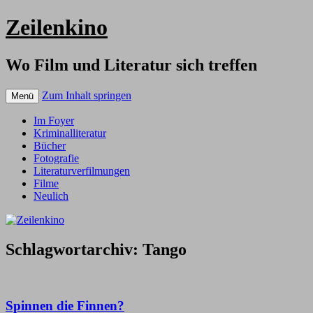
Zeilenkino
Wo Film und Literatur sich treffen
Zum Inhalt springen
Menü
Im Foyer
Kriminalliteratur
Bücher
Fotografie
Literaturverfilmungen
Filme
Neulich
Schlagwortarchiv:
Tango
Spinnen die Finnen?