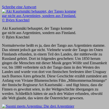
Schreibe eine Antwort
Aki Kaurismäki behauptet, der Tango komme
gar nicht aus Argentinien, sondern aus Finnland.
© Björn Knechtel
Normalerweise heißt es ja, dass der Tango aus Argentinien stamme.
Das stimmt jedoch gar nicht. Vielmehr wurde der Tango im Osten
Finnlands erfunden, in einem Teil des Landes, der mittlerweile zu
Russland gehört. Dort ist folgendes geschehen: Um 1850 herum
gingen die Menschen mit dieser Musik gegen Wölfe und Einsamkeit
vor, bis 1880 verbreitete sich der Tango dann in den Westen des
Landes und wurde von dort von finnischen Seeleuten über Uruguay
nach Buenos Aires gebracht. Diese Geschichte erzählt zumindest am
Anfang von Viviane Blumenscheins Film „Mittsommernachtstango“
der finnische Regisseur Ari Kaurismäki – und fügt hinzu, dass die
Finnen es gewohnt seien, in der Weltgeschichte übergangen zu
werden. Schließlich hätten sie auch den Walzer erfunden, obwohl
alle Welt glaubt, das wären die Österreicher gewesen.