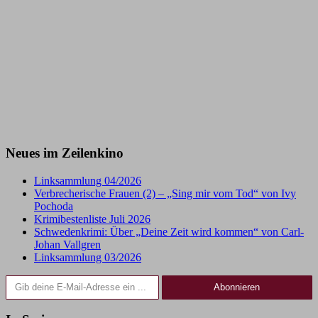
Neues im Zeilenkino
Linksammlung 04/2026
Verbrecherische Frauen (2) – „Sing mir vom Tod“ von Ivy
Pochoda
Krimibestenliste Juli 2026
Schwedenkrimi: Über „Deine Zeit wird kommen“ von Carl-
Johan Vallgren
Linksammlung 03/2026
Gib deine E-Mail-Adresse ein ...
Abonnieren