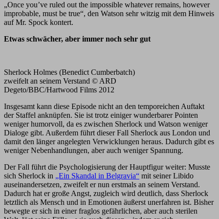
„Once you’ve ruled out the impossible whatever remains, however
improbable, must be true“, den Watson sehr witzig mit dem Hinweis
auf Mr. Spock kontert.
Etwas schwächer, aber immer noch sehr gut
Sherlock Holmes (Benedict Cumberbatch)
zweifelt an seinem Verstand © ARD
Degeto/BBC/Hartwood Films 2012
Insgesamt kann diese Episode nicht an den temporeichen Auftakt
der Staffel anknüpfen. Sie ist trotz einiger wunderbarer Pointen
weniger humorvoll, da es zwischen Sherlock und Watson weniger
Dialoge gibt. Außerdem führt dieser Fall Sherlock aus London und
damit den länger angelegten Verwicklungen heraus. Dadurch gibt es
weniger Nebenhandlungen, aber auch weniger Spannung.
Der Fall führt die Psychologisierung der Hauptfigur weiter: Musste
sich Sherlock in
„Ein Skandal in Belgravia“
mit seiner Libido
auseinandersetzen, zweifelt er nun erstmals an seinem Verstand.
Dadurch hat er große Angst, zugleich wird deutlich, dass Sherlock
letztlich als Mensch und in Emotionen äußerst unerfahren ist. Bisher
bewegte er sich in einer fraglos gefährlichen, aber auch sterilen