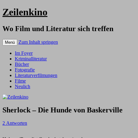
Zeilenkino
Wo Film und Literatur sich treffen
Zum Inhalt springen
Menü
Im Foyer
Kriminalliteratur
Bücher
Fotografie
Literaturverfilmungen
Filme
Neulich
Sherlock – Die Hunde von Baskerville
2 Antworten