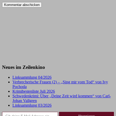
Neues im Zeilenkino
Linksammlung 04/2026
Verbrecherische Frauen (2) – „Sing mir vom Tod“ von Ivy
Pochoda
Krimibestenliste Juli 2026
Schwedenkrimi: Über „Deine Zeit wird kommen“ von Carl-
Johan Vallgren
Linksammlung 03/2026
Gib deine E-Mail-Adresse ein ...