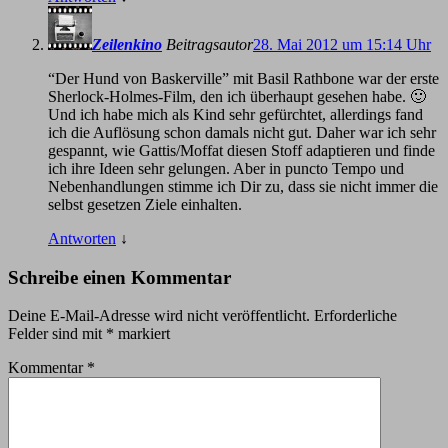
Zeilenkino
Beitragsautor
28. Mai 2012 um 15:14 Uhr
“Der Hund von Baskerville” mit Basil Rathbone war der erste
Sherlock-Holmes-Film, den ich überhaupt gesehen habe. 🙂
Und ich habe mich als Kind sehr gefürchtet, allerdings fand
ich die Auflösung schon damals nicht gut. Daher war ich sehr
gespannt, wie Gattis/Moffat diesen Stoff adaptieren und finde
ich ihre Ideen sehr gelungen. Aber in puncto Tempo und
Nebenhandlungen stimme ich Dir zu, dass sie nicht immer die
selbst gesetzen Ziele einhalten.
Antworten
↓
Schreibe einen Kommentar
Deine E-Mail-Adresse wird nicht veröffentlicht.
Erforderliche
Felder sind mit
*
markiert
Kommentar
*