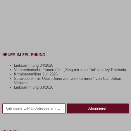
NEUES IM ZEILENKINO
Linksammlung 04/2026
Verbrecherische Frauen (2) – „Sing mir vom Tod“ von Ivy Pochoda
Krimibestenliste Juli 2026
Schwedenkrimi: Über „Deine Zeit wird kommen“ von Carl-Johan
Vallgren
Linksammlung 03/2026
Gib deine E-Mail-Adresse ein ...
Abonnieren