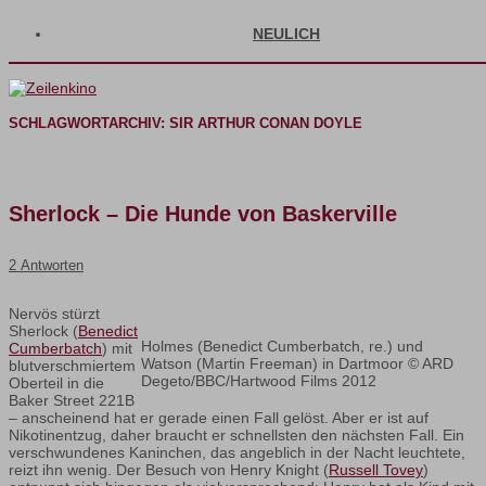
NEULICH
SCHLAGWORTARCHIV:
SIR ARTHUR CONAN DOYLE
Sherlock – Die Hunde von Baskerville
2 Antworten
Nervös stürzt
Sherlock (
Benedict
Holmes (Benedict Cumberbatch, re.) und
Cumberbatch
) mit
Watson (Martin Freeman) in Dartmoor © ARD
blutverschmiertem
Degeto/BBC/Hartwood Films 2012
Oberteil in die
Baker Street 221B
– anscheinend hat er gerade einen Fall gelöst. Aber er ist auf
Nikotinentzug, daher braucht er schnellsten den nächsten Fall. Ein
verschwundenes Kaninchen, das angeblich in der Nacht leuchtete,
reizt ihn wenig. Der Besuch von Henry Knight (
Russell Tovey
)