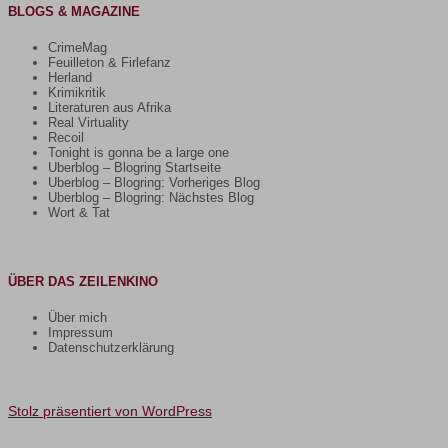
BLOGS & MAGAZINE
CrimeMag
Feuilleton & Firlefanz
Herland
Krimikritik
Literaturen aus Afrika
Real Virtuality
Recoil
Tonight is gonna be a large one
Uberblog – Blogring Startseite
Uberblog – Blogring: Vorheriges Blog
Uberblog – Blogring: Nächstes Blog
Wort & Tat
ÜBER DAS ZEILENKINO
Über mich
Impressum
Datenschutzerklärung
Stolz präsentiert von WordPress