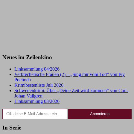
Neues im Zeilenkino
Linksammlung 04/2026
Verbrecherische Frauen (2) – „Sing mir vom Tod“ von Ivy
Pochoda
Krimibestenliste Juli 2026
Schwedenkrimi: Über „Deine Zeit wird kommen“ von Carl-
Johan Vallgren
Linksammlung 03/2026
Gib deine E-Mail-Adresse ein ...
Abonnieren
In Serie