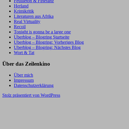
Feuilleton & Firlefanz
Herland
Krimikritik
Literaturen aus Afrika
Real Virtuality
Recoil
Tonight is gonna be a large one
Uberblog – Blogring Startseite
Uberblog – Blogring: Vorheriges Blog
Uberblog – Blogring: Nächstes Blog
Wort & Tat
Über das Zeilenkino
Über mich
Impressum
Datenschutzerklärung
Stolz präsentiert von WordPress