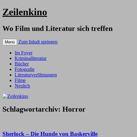
Zeilenkino
Wo Film und Literatur sich treffen
Zum Inhalt springen
Menü
Im Foyer
Kriminalliteratur
Bücher
Fotografie
Literaturverfilmungen
Filme
Neulich
Schlagwortarchiv:
Horror
Sherlock – Die Hunde von Baskerville