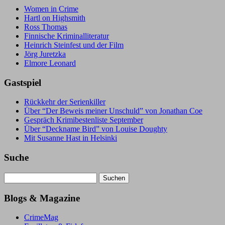
Women in Crime
Hartl on Highsmith
Ross Thomas
Finnische Kriminalliteratur
Heinrich Steinfest und der Film
Jörg Juretzka
Elmore Leonard
Gastspiel
Rückkehr der Serienkiller
Über “Der Beweis meiner Unschuld” von Jonathan Coe
Gespräch Krimibestenliste September
Über “Deckname Bird” von Louise Doughty
Mit Susanne Hast in Helsinki
Suche
Suchen
nach:
Blogs & Magazine
CrimeMag