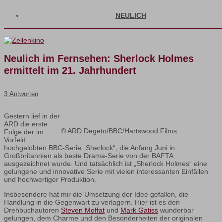
NEULICH
Neulich im Fernsehen: Sherlock Holmes
ermittelt im 21. Jahrhundert
3 Antworten
Gestern lief in der
ARD die erste
© ARD Degeto/BBC/Hartswood Films
Folge der im
Vorfeld
hochgelobten BBC-Serie „Sherlock“, die Anfang Juni in
Großbritannien als beste Drama-Serie von der BAFTA
ausgezeichnet wurde. Und tatsächlich ist „Sherlock Holmes“ eine
gelungene und innovative Serie mit vielen interessanten Einfällen
und hochwertiger Produktion.
Insbesondere hat mir die Umsetzung der Idee gefallen, die
Handlung in die Gegenwart zu verlagern. Hier ist es den
Drehbuchautoren
Steven Moffat
und
Mark Gatiss
wunderbar
gelungen, dem Charme und den Besonderheiten der originalen