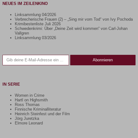
NEUES IM ZEILENKINO
Linksammlung 04/2026
Verbrecherische Frauen (2) – „Sing mir vom Tod“ von Ivy Pochoda
Krimibestenliste Juli 2026
Schwedenkrimi: Über „Deine Zeit wird kommen“ von Carl-Johan
Vallgren
Linksammlung 03/2026
Gib deine E-Mail-Adresse ein ...
Abonnieren
IN SERIE
Women in Crime
Hartl on Highsmith
Ross Thomas
Finnische Kriminalliteratur
Heinrich Steinfest und der Film
Jörg Juretzka
Elmore Leonard