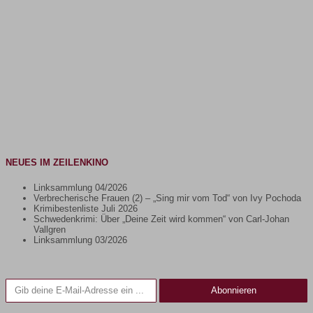
NEUES IM ZEILENKINO
Linksammlung 04/2026
Verbrecherische Frauen (2) – „Sing mir vom Tod“ von Ivy Pochoda
Krimibestenliste Juli 2026
Schwedenkrimi: Über „Deine Zeit wird kommen“ von Carl-Johan
Vallgren
Linksammlung 03/2026
Gib deine E-Mail-Adresse ein ...
Abonnieren