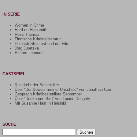
IN SERIE
Women in Crime
Hartl on Highsmith
Ross Thomas
Finnische Kriminalliteratur
Heinrich Steinfest und der Film
Jörg Juretzka
Elmore Leonard
GASTSPIEL
Rückkehr der Serienkiller
Über “Der Beweis meiner Unschuld” von Jonathan Coe
Gespräch Krimibestenliste September
Über “Deckname Bird” von Louise Doughty
Mit Susanne Hast in Helsinki
SUCHE
Suchen
nach: