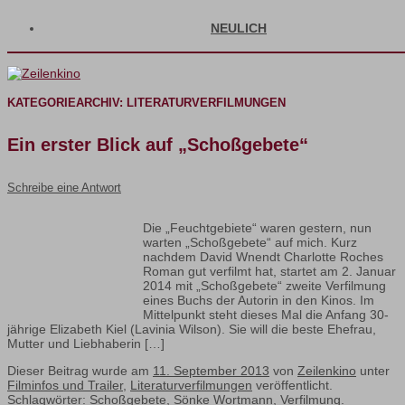
NEULICH
KATEGORIEARCHIV:
LITERATURVERFILMUNGEN
Ein erster Blick auf „Schoßgebete“
Schreibe eine Antwort
Die „Feuchtgebiete“ waren gestern, nun
warten „Schoßgebete“ auf mich. Kurz
nachdem David Wnendt Charlotte Roches
Roman gut verfilmt hat, startet am 2. Januar
2014 mit „Schoßgebete“ zweite Verfilmung
eines Buchs der Autorin in den Kinos. Im
Mittelpunkt steht dieses Mal die Anfang 30-
jährige Elizabeth Kiel (Lavinia Wilson). Sie will die beste Ehefrau,
Mutter und Liebhaberin […]
Dieser Beitrag wurde am
11. September 2013
von
Zeilenkino
unter
Filminfos und Trailer
,
Literaturverfilmungen
veröffentlicht.
Schlagwörter:
Schoßgebete
,
Sönke Wortmann
,
Verfilmung
.