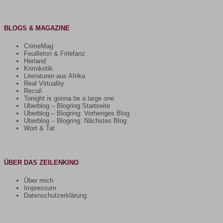
BLOGS & MAGAZINE
CrimeMag
Feuilleton & Firlefanz
Herland
Krimikritik
Literaturen aus Afrika
Real Virtuality
Recoil
Tonight is gonna be a large one
Uberblog – Blogring Startseite
Uberblog – Blogring: Vorheriges Blog
Uberblog – Blogring: Nächstes Blog
Wort & Tat
ÜBER DAS ZEILENKINO
Über mich
Impressum
Datenschutzerklärung