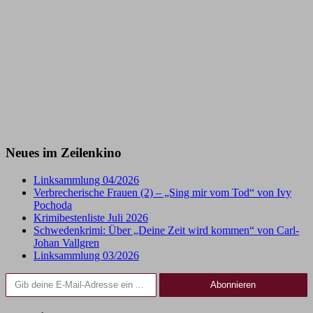
Neues im Zeilenkino
Linksammlung 04/2026
Verbrecherische Frauen (2) – „Sing mir vom Tod“ von Ivy
Pochoda
Krimibestenliste Juli 2026
Schwedenkrimi: Über „Deine Zeit wird kommen“ von Carl-
Johan Vallgren
Linksammlung 03/2026
Gib deine E-Mail-Adresse ein ...
Abonnieren