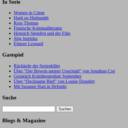
In Serie
Women in Crime
Hartl on Highsmith
Ross Thomas
Finnische Kriminalliteratur
Heinrich Steinfest und der Film
Jörg Juretzka
Elmore Leonard
Gastspiel
Rückkehr der Serienkiller
Über “Der Beweis meiner Unschuld” von Jonathan Coe
Gespräch Krimibestenliste September
Über “Deckname Bird” von Louise Doughty
Mit Susanne Hast in Helsinki
Suche
Suchen
nach:
Blogs & Magazine