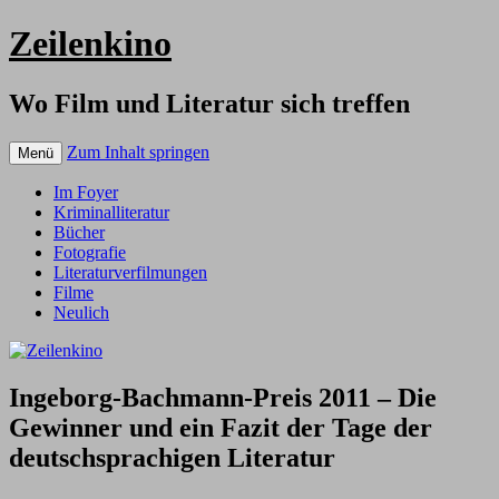
Zeilenkino
Wo Film und Literatur sich treffen
Zum Inhalt springen
Menü
Im Foyer
Kriminalliteratur
Bücher
Fotografie
Literaturverfilmungen
Filme
Neulich
Ingeborg-Bachmann-Preis 2011 – Die
Gewinner und ein Fazit der Tage der
deutschsprachigen Literatur