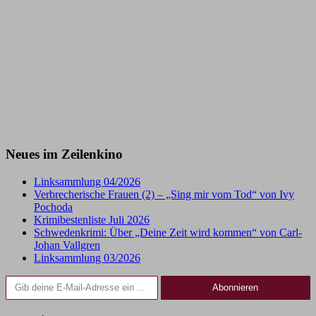
Neues im Zeilenkino
Linksammlung 04/2026
Verbrecherische Frauen (2) – „Sing mir vom Tod“ von Ivy
Pochoda
Krimibestenliste Juli 2026
Schwedenkrimi: Über „Deine Zeit wird kommen“ von Carl-
Johan Vallgren
Linksammlung 03/2026
Gib deine E-Mail-Adresse ein ...
Abonnieren