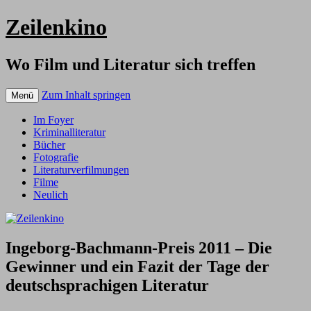
Zeilenkino
Wo Film und Literatur sich treffen
Zum Inhalt springen
Menü
Im Foyer
Kriminalliteratur
Bücher
Fotografie
Literaturverfilmungen
Filme
Neulich
Ingeborg-Bachmann-Preis 2011 – Die
Gewinner und ein Fazit der Tage der
deutschsprachigen Literatur