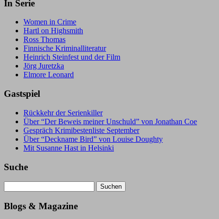
In Serie
Women in Crime
Hartl on Highsmith
Ross Thomas
Finnische Kriminalliteratur
Heinrich Steinfest und der Film
Jörg Juretzka
Elmore Leonard
Gastspiel
Rückkehr der Serienkiller
Über “Der Beweis meiner Unschuld” von Jonathan Coe
Gespräch Krimibestenliste September
Über “Deckname Bird” von Louise Doughty
Mit Susanne Hast in Helsinki
Suche
Suchen
nach:
Blogs & Magazine