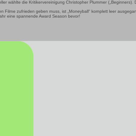
ler wählte die Kritikervereinigung Christopher Plummer („Beginners). D
sten Filme zufrieden geben muss, ist „Moneyball“ komplett leer ausgeg
 Jahr eine spannende Award Season bevor!