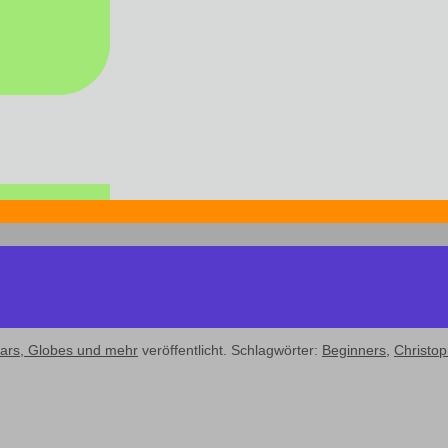
ars, Globes und mehr
veröffentlicht. Schlagwörter:
Beginners
,
Christo