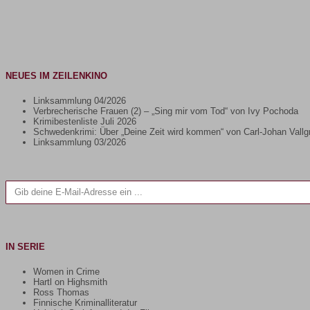
NEUES IM ZEILENKINO
Linksammlung 04/2026
Verbrecherische Frauen (2) – „Sing mir vom Tod“ von Ivy Pochoda
Krimibestenliste Juli 2026
Schwedenkrimi: Über „Deine Zeit wird kommen“ von Carl-Johan Vallg
Linksammlung 03/2026
Gib deine E-Mail-Adresse ein ...
IN SERIE
Women in Crime
Hartl on Highsmith
Ross Thomas
Finnische Kriminalliteratur