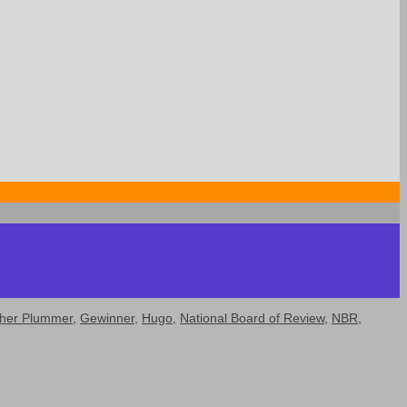
pher Plummer
,
Gewinner
,
Hugo
,
National Board of Review
,
NBR
,