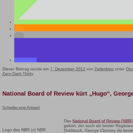
Dieser Beitrag wurde am
7. Dezember 2012
von
Zeilenkino
unter
Osc
Zero Dark Thirty
.
National Board of Review kürt „Hugo“, Georg
Schreibe eine Antwort
Das
National Board of Review (NBR)
gekürt, der auch als bester Regisse
Logo des NBR (c) NBR
Drehbuch, George Clooney als bester