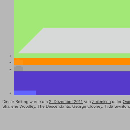
Dieser Beitrag wurde am
2. Dezember 2011
von
Zeilenkino
unter
Osc
Shailene Woodley
,
The Descendants. George Clooney
,
Tilda Swinton
.