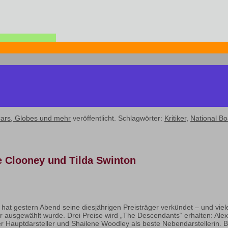
ars, Globes und mehr
veröffentlicht. Schlagwörter:
Kritiker
,
National Bo
e Clooney und Tilda Swinton
hat gestern Abend seine diesjährigen Preisträger verkündet – und vi
ur ausgewählt wurde. Drei Preise wird „The Descendants“ erhalten: Al
 Hauptdarsteller und Shailene Woodley als beste Nebendarstellerin. B