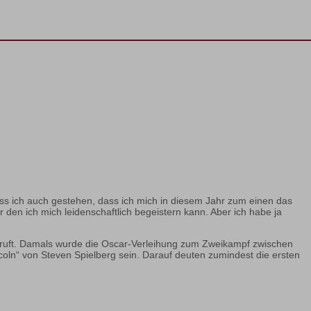
muss ich auch gestehen, dass ich mich in diesem Jahr zum einen das
den ich mich leidenschaftlich begeistern kann. Aber ich habe ja
chruft. Damals wurde die Oscar-Verleihung zum Zweikampf zwischen
coln“ von Steven Spielberg sein. Darauf deuten zumindest die ersten