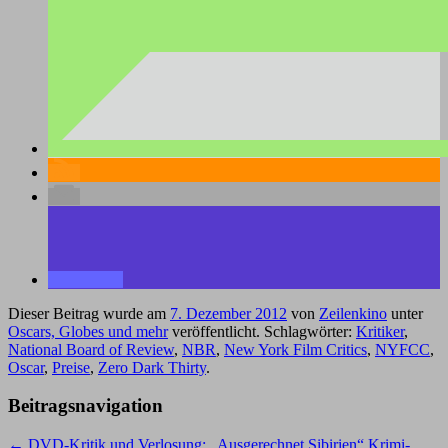
Dieser Beitrag wurde am
7. Dezember 2012
von
Zeilenkino
unter
Oscars, Globes und mehr
veröffentlicht. Schlagwörter:
Kritiker
,
National Board of Review
,
NBR
,
New York Film Critics
,
NYFCC
,
Oscar
,
Preise
,
Zero Dark Thirty
.
Beitragsnavigation
←
DVD-Kritik und Verlosung: „Ausgerechnet Sibirien“
Krimi-