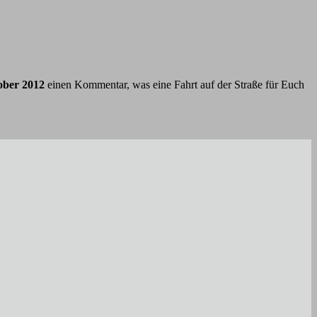
ober 2012
einen Kommentar, was eine Fahrt auf der Straße für Euch