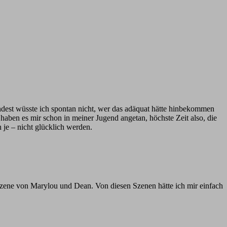
indest wüsste ich spontan nicht, wer das adäquat hätte hinbekommen
ben es mir schon in meiner Jugend angetan, höchste Zeit also, die
 je – nicht glücklich werden.
szene von Marylou und Dean. Von diesen Szenen hätte ich mir einfach