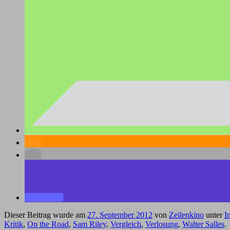
Dieser Beitrag wurde am
27. September 2012
von
Zeilenkino
unter
I
Kritik
,
On the Road
,
Sam Riley
,
Vergleich
,
Verlosung
,
Walter Salles
.