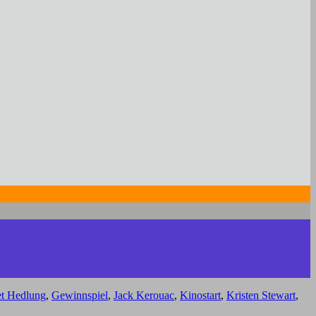
et Hedlung
,
Gewinnspiel
,
Jack Kerouac
,
Kinostart
,
Kristen Stewart
,