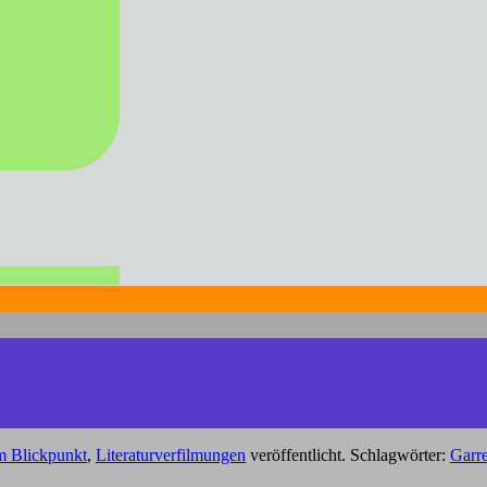
m Blickpunkt
,
Literaturverfilmungen
veröffentlicht. Schlagwörter:
Garr