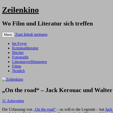
Zeilenkino
Wo Film und Literatur sich treffen
Zum Inhalt springen
Menü
Im Foyer
Kriminalliteratur
Bücher
Fotografie
Literaturverfilmungen
Filme
Neulich
„On the road“ – Jack Kerouac und Walter 
11 Antworten
Die Urfassung von
„On the road“
– so will es die Legende – hat
Jack