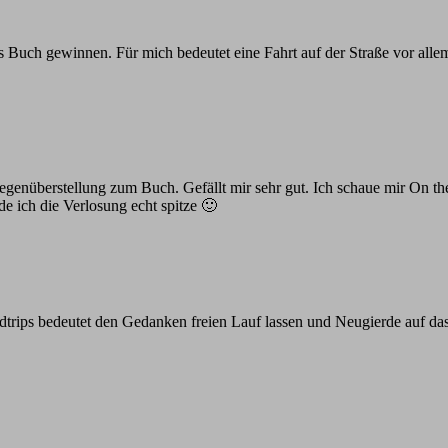
 Buch gewinnen. Für mich bedeutet eine Fahrt auf der Straße vor alle
egenüberstellung zum Buch. Gefällt mir sehr gut. Ich schaue mir On t
de ich die Verlosung echt spitze 🙂
oadtrips bedeutet den Gedanken freien Lauf lassen und Neugierde auf 