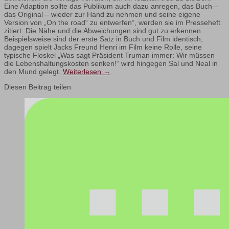
Eine Adaption sollte das Publikum auch dazu anregen, das Buch –
das Original – wieder zur Hand zu nehmen und seine eigene
Version von „On the road“ zu entwerfen“, werden sie im Presseheft
zitiert. Die Nähe und die Abweichungen sind gut zu erkennen.
Beispielsweise sind der erste Satz in Buch und Film identisch,
dagegen spielt Jacks Freund Henri im Film keine Rolle, seine
typische Floskel „Was sagt Präsident Truman immer: Wir müssen
die Lebenshaltungskosten senken!“ wird hingegen Sal und Neal in
den Mund gelegt.
Weiterlesen
→
Diesen Beitrag teilen