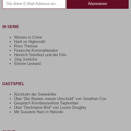
Abonnieren
IN SERIE
Women in Crime
Hartl on Highsmith
Ross Thomas
Finnische Kriminalliteratur
Heinrich Steinfest und der Film
Jörg Juretzka
Elmore Leonard
GASTSPIEL
Rückkehr der Serienkiller
Über “Der Beweis meiner Unschuld” von Jonathan Coe
Gespräch Krimibestenliste September
Über “Deckname Bird” von Louise Doughty
Mit Susanne Hast in Helsinki