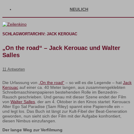
NEULICH
SCHLAGWORTARCHIV:
JACK KEROUAC
„On the road“ – Jack Kerouac und Walter
Salles
11 Antworten
Die Urfassung von
„On the road“
– so will es die Legende – hat
Jack
Kerouac
auf einer ca. 40 Meter langen, aus zusammengeklebten
Schreibmaschinenpapieren bestehenden Rolle im Benzedrin-
Rausch geschrieben. Und genau mit dieser Szene endet der Film
von
Walter Salles
, der am 4. Oktober in den Kinos startet: Kerouacs
Alter Ego Sal Paradise (Sam Riley) spannt eine Papierrolle ein –
und legt los. Das Buch ist längt zur Kult-Fibel der Beat-Generation
geworden, nun sieht sich der Film mit der Aufgabe konfrontiert,
diesen Nimbus einzufangen.
Der lange Weg zur Verfilmung