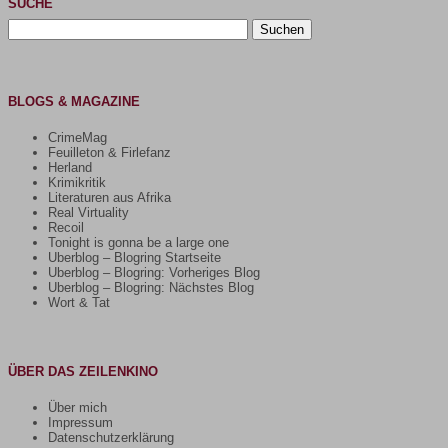
SUCHE
Suchen
nach:
BLOGS & MAGAZINE
CrimeMag
Feuilleton & Firlefanz
Herland
Krimikritik
Literaturen aus Afrika
Real Virtuality
Recoil
Tonight is gonna be a large one
Uberblog – Blogring Startseite
Uberblog – Blogring: Vorheriges Blog
Uberblog – Blogring: Nächstes Blog
Wort & Tat
ÜBER DAS ZEILENKINO
Über mich
Impressum
Datenschutzerklärung