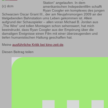
Station“ angelaufen. In dem
(c) dcm
amerikanischen Indepedentfilm schafft
Ryan Coogler ein komplexes des jungen
Schwarzen Oscar Grant III., der am Neujahrsmorgen 2009 an der
titelgebenden Bahnstation ums Leben gekommen ist. Allein
aufgrund der Schauspieler – allen voran Michael B. Jordan aus
„The Wire“ und tollen Montagen schon sehenswert, hat mich
beeindruckt, dass Ryan Coogler aus der Empörung über die
damaligen Ereignisse einen Film mit einer überzeugenden und
tiefen humanistischen Haltung geschaffen hat.
Meine
ausführliche Kritik bei kino-zeit.de
.
Diesen Beitrag teilen