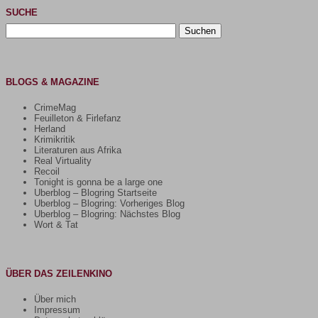
SUCHE
Suchen
nach:
BLOGS & MAGAZINE
CrimeMag
Feuilleton & Firlefanz
Herland
Krimikritik
Literaturen aus Afrika
Real Virtuality
Recoil
Tonight is gonna be a large one
Uberblog – Blogring Startseite
Uberblog – Blogring: Vorheriges Blog
Uberblog – Blogring: Nächstes Blog
Wort & Tat
ÜBER DAS ZEILENKINO
Über mich
Impressum