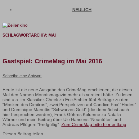
NEULICH
SCHLAGWORTARCHIV:
MAI
Gastspiel: CrimeMag im Mai 2016
Schreibe eine Antwort
Heute ist die neue Ausgabe des CrimeMag erschienen, die dieses
Mal den Namen Monatsmagazin mehr als verdient hätte. Zu lesen
sind u.a. im Klassiker-Check zu Eric Ambler fünf Beiträge zu den
“Masken des Dimitros”, zwei Perspektiven auf Candice Fox’ “Hades”
und Dominique Manottis “Schwarzes Gold” (die demnächst auch
hier besprochen werden), Frank Göhres Kolumne zu Natalia
Wörner und mein Beitrag über Ule Hansens “Neuntöter” und
Andreas Pflügers “Endgültig”.
Zum CrimeMag bitte hier entlang
…
Diesen Beitrag teilen