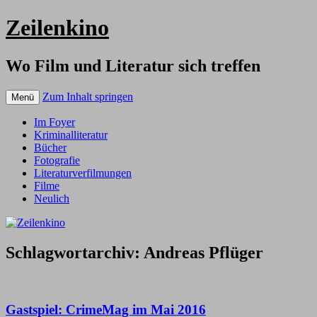
Zeilenkino
Wo Film und Literatur sich treffen
Zum Inhalt springen
Menü
Im Foyer
Kriminalliteratur
Bücher
Fotografie
Literaturverfilmungen
Filme
Neulich
Schlagwortarchiv:
Andreas Pflüger
Gastspiel: CrimeMag im Mai 2016