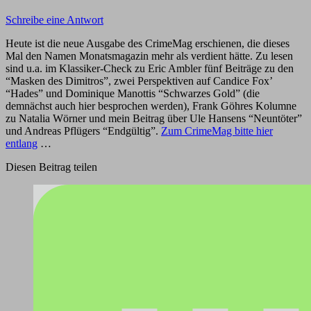
Schreibe eine Antwort
Heute ist die neue Ausgabe des CrimeMag erschienen, die dieses
Mal den Namen Monatsmagazin mehr als verdient hätte. Zu lesen
sind u.a. im Klassiker-Check zu Eric Ambler fünf Beiträge zu den
“Masken des Dimitros”, zwei Perspektiven auf Candice Fox’
“Hades” und Dominique Manottis “Schwarzes Gold” (die
demnächst auch hier besprochen werden), Frank Göhres Kolumne
zu Natalia Wörner und mein Beitrag über Ule Hansens “Neuntöter”
und Andreas Pflügers “Endgültig”.
Zum CrimeMag bitte hier
entlang
…
Diesen Beitrag teilen