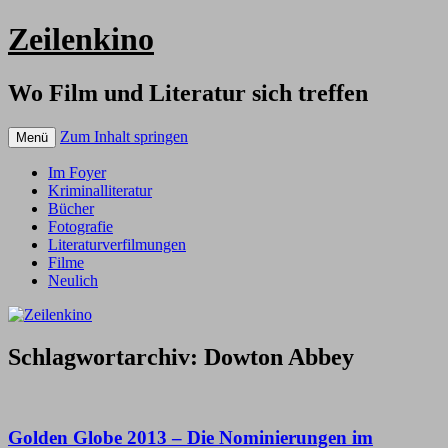
Zeilenkino
Wo Film und Literatur sich treffen
Zum Inhalt springen
Menü
Im Foyer
Kriminalliteratur
Bücher
Fotografie
Literaturverfilmungen
Filme
Neulich
Schlagwortarchiv:
Dowton Abbey
Golden Globe 2013 – Die Nominierungen im