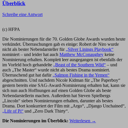
Überblick
Schreibe eine Antwort
(c) HFPA
Die Nominierungen für die 70. Golden Globe Awards wurden heute
verkündet. Überraschungen gab es einige: Robert de Niro wurde
nicht als bester Nebendarsteller für
„Silver Linings Playbook“
nominiert – und leider hat auch
Matthew McConaughey
keine
Nominierung erhalten. Komplett leer ausgegangen ist ebenfalls der
im Vorfeld hoch gehandelte
„Beast of the Southern Wild“
– und
auch „The Master“ wurde nicht als bestes Drama nominiert.
Überraschend gut hat dafür
„Salmon Fishing in the Yemen“
abgeschnitten. Und nachdem Nicole Kidman für „The Paperboy“
gestern bereits eine SAG-Award-Nominierung erhalten hat, kann sie
sich nun auch Hoffnungen auf einen Golden Globe als beste
Nebendarstellerin machen. Außerdem hat Steven Spielbergs
„Lincoln“ sieben Nominierungen erhalten, darunter als bestes
Drama. Dort konkurriert der Film mit „Argo“, „Django Unchained“,
„Life of Pi“
und „Zero Dark Thirty“.
Die Nominierungen im Überblick:
Weiterlesen
→