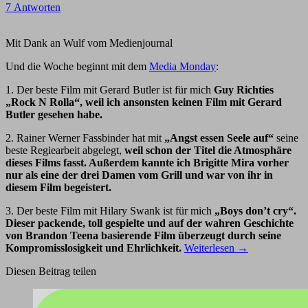
7 Antworten
Mit Dank an Wulf vom Medienjournal
Und die Woche beginnt mit dem
Media Monday
:
1. Der beste Film mit Gerard Butler ist für mich
Guy Richties
„Rock N Rolla“, weil ich ansonsten keinen Film mit Gerard
Butler gesehen habe.
2. Rainer Werner Fassbinder hat mit
„Angst essen Seele auf“
seine
beste Regiearbeit abgelegt,
weil schon der Titel die Atmosphäre
dieses Films fasst. Außerdem kannte ich Brigitte Mira vorher
nur als eine der drei Damen vom Grill und war von ihr in
diesem Film begeistert.
3. Der beste Film mit Hilary Swank ist für mich
„Boys don’t cry“.
Dieser packende, toll gespielte und auf der wahren Geschichte
von Brandon Teena basierende Film überzeugt durch seine
Kompromisslosigkeit und Ehrlichkeit.
Weiterlesen
→
Diesen Beitrag teilen