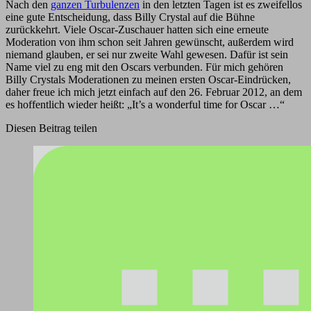
Nach den
ganzen Turbulenzen
in den letzten Tagen ist es zweifellos
eine gute Entscheidung, dass Billy Crystal auf die Bühne
zurückkehrt. Viele Oscar-Zuschauer hatten sich eine erneute
Moderation von ihm schon seit Jahren gewünscht, außerdem wird
niemand glauben, er sei nur zweite Wahl gewesen. Dafür ist sein
Name viel zu eng mit den Oscars verbunden. Für mich gehören
Billy Crystals Moderationen zu meinen ersten Oscar-Eindrücken,
daher freue ich mich jetzt einfach auf den 26. Februar 2012, an dem
es hoffentlich wieder heißt: „It’s a wonderful time for Oscar …“
Diesen Beitrag teilen