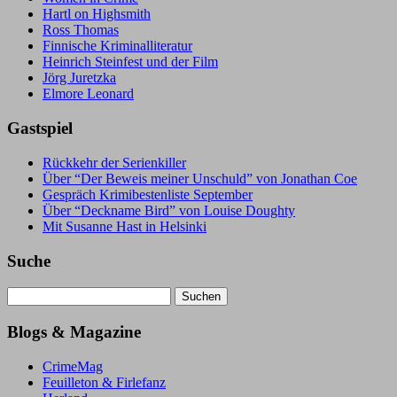
Hartl on Highsmith
Ross Thomas
Finnische Kriminalliteratur
Heinrich Steinfest und der Film
Jörg Juretzka
Elmore Leonard
Gastspiel
Rückkehr der Serienkiller
Über “Der Beweis meiner Unschuld” von Jonathan Coe
Gespräch Krimibestenliste September
Über “Deckname Bird” von Louise Doughty
Mit Susanne Hast in Helsinki
Suche
Suchen
nach:
Blogs & Magazine
CrimeMag
Feuilleton & Firlefanz