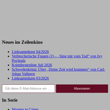
Neues im Zeilenkino
Linksammlung 04/2026
Verbrecherische Frauen (2) – „Sing mir vom Tod“ von Ivy
Pochoda
Krimibestenliste Juli 2026
Schwedenkrimi: Über „Deine Zeit wird kommen“ von Carl-
Johan Vallgren
Linksammlung 03/2026
Gib deine E-Mail-Adresse ein ...
Abonnieren
In Serie
Women in Crime