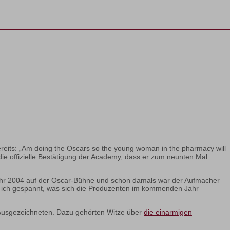
reits: „Am doing the Oscars so the young woman in the pharmacy will
die offizielle Bestätigung der Academy, dass er zum neunten Mal
im Jahr 2004 auf der Oscar-Bühne und schon damals war der Aufmacher
bin ich gespannt, was sich die Produzenten im kommenden Jahr
 Ausgezeichneten. Dazu gehörten Witze über
die einarmigen