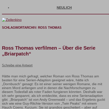
NEULICH
SCHLAGWORTARCHIV:
ROSS THOMAS
Ross Thomas verfilmen – Über die Serie
„Briarpatch“
Schreibe eine Antwort
Hätte man mich gefragt, welcher Roman von Ross Thomas am
besten für eine Serien-Adaption geeignet wäre, hätte ich
„Dornbusch“ gesagt: Es ist einer seiner wenigen Romane, die mit
einem Mord anfangen und in denen die Nachforschungen zu
diesem Todesfall als roter Faden fungieren könnten. Deshalb war
ich sehr gespannt, als ich entdeckte, dass es eine Serienadaption
gibt. „Briarpatch“ ist von Andy Greenwald – und das Ergebnis guckt
sich wie eine Guy-Ritchie-Version von „Twin Peaks“ mit einem
Hauch Coens. Kurzum: Sie ist grandios gescheitert – aber auf