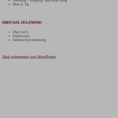
Uberblog – Blogring: Nächstes Blog
Wort & Tat
ÜBER DAS ZEILENKINO
Über mich
Impressum
Datenschutzerklärung
Stolz präsentiert von WordPress