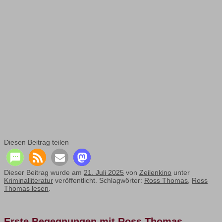
Diesen Beitrag teilen
Dieser Beitrag wurde am
21. Juli 2025
von
Zeilenkino
unter
Kriminalliteratur
veröffentlicht. Schlagwörter:
Ross Thomas
,
Ross
Thomas lesen
.
Erste Begegnungen mit Ross Thomas