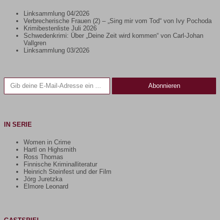
Linksammlung 04/2026
Verbrecherische Frauen (2) – „Sing mir vom Tod“ von Ivy Pochoda
Krimibestenliste Juli 2026
Schwedenkrimi: Über „Deine Zeit wird kommen“ von Carl-Johan
Vallgren
Linksammlung 03/2026
Gib deine E-Mail-Adresse ein ...
Abonnieren
IN SERIE
Women in Crime
Hartl on Highsmith
Ross Thomas
Finnische Kriminalliteratur
Heinrich Steinfest und der Film
Jörg Juretzka
Elmore Leonard