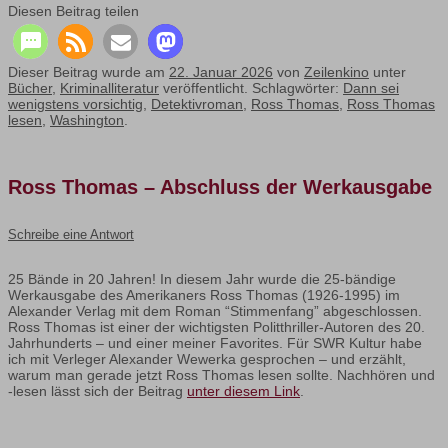
Diesen Beitrag teilen
Dieser Beitrag wurde am
22. Januar 2026
von
Zeilenkino
unter
Bücher
,
Kriminalliteratur
veröffentlicht. Schlagwörter:
Dann sei
wenigstens vorsichtig
,
Detektivroman
,
Ross Thomas
,
Ross Thomas
lesen
,
Washington
.
Ross Thomas – Abschluss der Werkausgabe
Schreibe eine Antwort
25 Bände in 20 Jahren! In diesem Jahr wurde die 25-bändige
Werkausgabe des Amerikaners Ross Thomas (1926-1995) im
Alexander Verlag mit dem Roman “Stimmenfang” abgeschlossen.
Ross Thomas ist einer der wichtigsten Politthriller-Autoren des 20.
Jahrhunderts – und einer meiner Favorites. Für SWR Kultur habe
ich mit Verleger Alexander Wewerka gesprochen – und erzählt,
warum man gerade jetzt Ross Thomas lesen sollte. Nachhören und
-lesen lässt sich der Beitrag
unter diesem Link
.