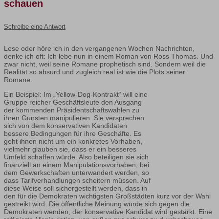
schauen
Schreibe eine Antwort
Lese oder höre ich in den vergangenen Wochen Nachrichten,
denke ich oft: Ich lebe nun in einem Roman von Ross Thomas. Und
zwar nicht, weil seine Romane prophetisch sind. Sondern weil die
Realität so absurd und zugleich real ist wie die Plots seiner
Romane.
Ein Beispiel: Im „Yellow-Dog-Kontrakt“ will eine
Gruppe reicher Geschäftsleute den Ausgang
der kommenden Präsidentschaftswahlen zu
ihren Gunsten manipulieren. Sie versprechen
sich von dem konservativen Kandidaten
bessere Bedingungen für ihre Geschäfte. Es
geht ihnen nicht um ein konkretes Vorhaben,
vielmehr glauben sie, dass er ein besseres
Umfeld schaffen würde. Also beteiligen sie sich
finanziell an einem Manipulationsvorhaben, bei
dem Gewerkschaften unterwandert werden, so
dass Tarifverhandlungen scheitern müssen. Auf
diese Weise soll sichergestellt werden, dass in
den für die Demokraten wichtigsten Großstädten kurz vor der Wahl
gestreikt wird. Die öffentliche Meinung würde sich gegen die
Demokraten wenden, der konservative Kandidat wird gestärkt. Eine