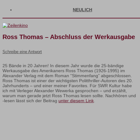
NEULICH
Ross Thomas – Abschluss der Werkausgabe
Schreibe eine Antwort
25 Bände in 20 Jahren! In diesem Jahr wurde die 25-bändige
Werkausgabe des Amerikaners Ross Thomas (1926-1995) im
Alexander Verlag mit dem Roman “Stimmenfang” abgeschlossen.
Ross Thomas ist einer der wichtigsten Politthriller-Autoren des 20.
Jahrhunderts – und einer meiner Favorites. Für SWR Kultur habe
ich mit Verleger Alexander Wewerka gesprochen – und erzählt,
warum man gerade jetzt Ross Thomas lesen sollte. Nachhören und
-lesen lässt sich der Beitrag
unter diesem Link
.