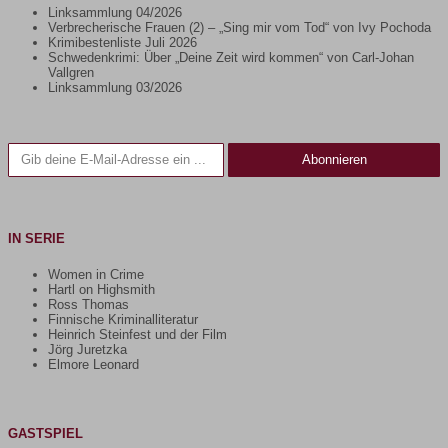
Linksammlung 04/2026
Verbrecherische Frauen (2) – „Sing mir vom Tod“ von Ivy Pochoda
Krimibestenliste Juli 2026
Schwedenkrimi: Über „Deine Zeit wird kommen“ von Carl-Johan
Vallgren
Linksammlung 03/2026
Gib deine E-Mail-Adresse ein ...
Abonnieren
IN SERIE
Women in Crime
Hartl on Highsmith
Ross Thomas
Finnische Kriminalliteratur
Heinrich Steinfest und der Film
Jörg Juretzka
Elmore Leonard
GASTSPIEL