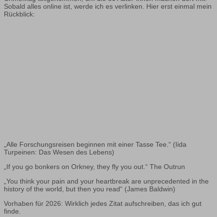
Sobald alles online ist, werde ich es verlinken. Hier erst einmal mein
Rückblick:
„Alle Forschungsreisen beginnen mit einer Tasse Tee.“ (Iida
Turpeinen: Das Wesen des Lebens)
„If you go bonkers on Orkney, they fly you out.“ The Outrun
„You think your pain and your heartbreak are unprecedented in the
history of the world, but then you read“ (James Baldwin)
Vorhaben für 2026: Wirklich jedes Zitat aufschreiben, das ich gut
finde.