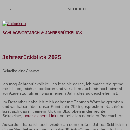
NEULICH
SCHLAGWORTARCHIV:
JAHRESRÜCKBLICK
Jahresrückblick 2025
Schreibe eine Antwort
Ich mag Jahresrückblicke. Ich lese sie gerne, ich mache sie gerne –
mir hilft es, mich zu sortieren und vor allem auch mir noch einmal
vor Augen zu führen, was in einem Jahr alles so geschehen ist.
Im Dezember habe ich mich daher mit Thomas Wörtche getroffen
und wir haben über unser Krimi-Jahr 2025 gesprochen. Nachhören
lässt sich das mit einem Klick im Blog oben in der rechten
Seiteleiste,
unter diesem Link
und bei allen gängigen Podcatchern.
Außerdem habe ich auch wieder an dem großen Jahresrückblick im
CrimeMag teilgenommen, um die 80 Autor*innen machen dort mit.