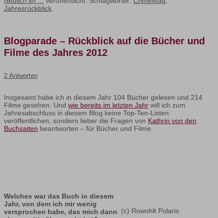
Neulich im ...
veröffentlicht. Schlagwörter:
CrimeMag
,
Jahresrückblick
.
Blogparade – Rückblick auf die Bücher und
Filme des Jahres 2012
2 Antworten
Insgesamt habe ich in diesem Jahr 104 Bücher gelesen und 214
Filme gesehen. Und
wie bereits im letzten Jahr
will ich zum
Jahresabschluss in diesem Blog keine Top-Ten-Listen
veröffentlichen, sondern lieber die Fragen von
Kathrin von den
Buchsaiten
beantworten – für Bücher und Filme.
Welches war das Buch in diesem
Jahr, von dem ich mir wenig
(c) Rowohlt Polaris
versprochen habe, das mich dann