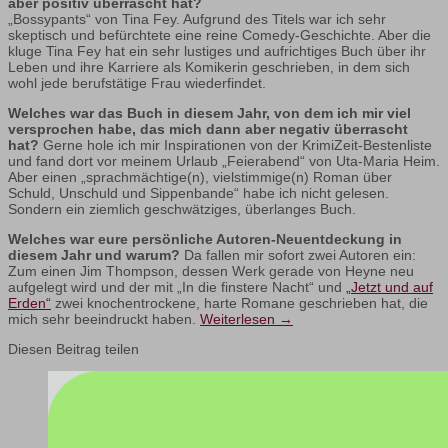
aber positiv überrascht hat?
„Bossypants“ von Tina Fey. Aufgrund des Titels war ich sehr
skeptisch und befürchtete eine reine Comedy-Geschichte. Aber die
kluge Tina Fey hat ein sehr lustiges und aufrichtiges Buch über ihr
Leben und ihre Karriere als Komikerin geschrieben, in dem sich
wohl jede berufstätige Frau wiederfindet.
Welches war das Buch in diesem Jahr, von dem ich mir viel
versprochen habe, das mich dann aber negativ überrascht
hat?
Gerne hole ich mir Inspirationen von der KrimiZeit-Bestenliste
und fand dort vor meinem Urlaub „Feierabend“ von Uta-Maria Heim.
Aber einen „sprachmächtige(n), vielstimmige(n) Roman über
Schuld, Unschuld und Sippenbande“ habe ich nicht gelesen.
Sondern ein ziemlich geschwätziges, überlanges Buch.
Welches war eure persönliche Autoren-Neuentdeckung in
diesem Jahr und warum?
Da fallen mir sofort zwei Autoren ein:
Zum einen Jim Thompson, dessen Werk gerade von Heyne neu
aufgelegt wird und der mit „In die finstere Nacht“ und
„Jetzt und auf
Erden“
zwei knochentrockene, harte Romane geschrieben hat, die
mich sehr beeindruckt haben.
Weiterlesen
→
Diesen Beitrag teilen