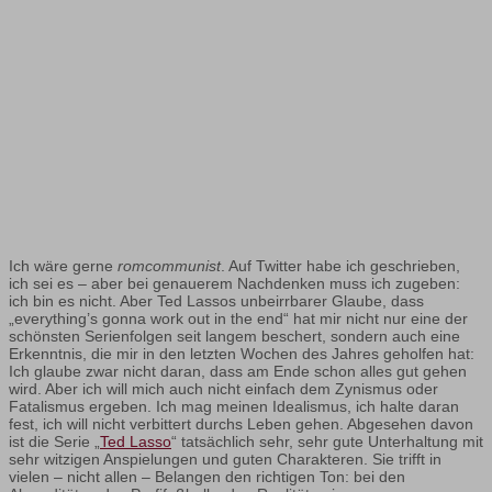
Ich wäre gerne
romcommunist
. Auf Twitter habe ich geschrieben,
ich sei es – aber bei genauerem Nachdenken muss ich zugeben:
ich bin es nicht. Aber Ted Lassos unbeirrbarer Glaube, dass
„everything’s gonna work out in the end“ hat mir nicht nur eine der
schönsten Serienfolgen seit langem beschert, sondern auch eine
Erkenntnis, die mir in den letzten Wochen des Jahres geholfen hat:
Ich glaube zwar nicht daran, dass am Ende schon alles gut gehen
wird. Aber ich will mich auch nicht einfach dem Zynismus oder
Fatalismus ergeben. Ich mag meinen Idealismus, ich halte daran
fest, ich will nicht verbittert durchs Leben gehen. Abgesehen davon
ist die Serie „
Ted Lasso
“ tatsächlich sehr, sehr gute Unterhaltung mit
sehr witzigen Anspielungen und guten Charakteren. Sie trifft in
vielen – nicht allen – Belangen den richtigen Ton: bei den