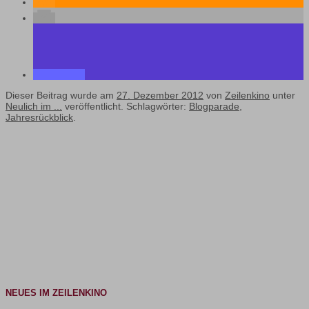
Dieser Beitrag wurde am
27. Dezember 2012
von
Zeilenkino
unter
Neulich im ...
veröffentlicht. Schlagwörter:
Blogparade
,
Jahresrückblick
.
NEUES IM ZEILENKINO