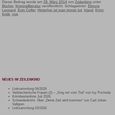
Dieser Beitrag wurde am
28. März 2014
von
Zeilenkino
unter
Bücher
,
Kriminalliteratur
veröffentlicht. Schlagwörter:
Elmore
Leonard
,
Eoin Colfer
,
Hinterher ist man immer tot
,
Irland
,
Krimi
,
Kritik
,
noir
.
NEUES IM ZEILENKINO
Linksammlung 04/2026
Verbrecherische Frauen (2) – „Sing mir vom Tod“ von Ivy Pochoda
Krimibestenliste Juli 2026
Schwedenkrimi: Über „Deine Zeit wird kommen“ von Carl-Johan
Vallgren
Linksammlung 03/2026