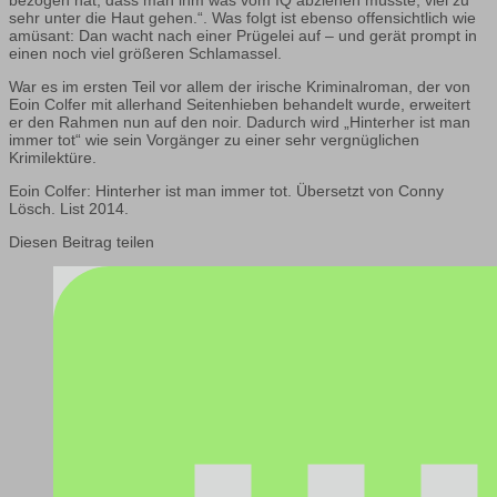
sehr unter die Haut gehen.“. Was folgt ist ebenso offensichtlich wie
amüsant: Dan wacht nach einer Prügelei auf – und gerät prompt in
einen noch viel größeren Schlamassel.
War es im ersten Teil vor allem der irische Kriminalroman, der von
Eoin Colfer mit allerhand Seitenhieben behandelt wurde, erweitert
er den Rahmen nun auf den noir. Dadurch wird „Hinterher ist man
immer tot“ wie sein Vorgänger zu einer sehr vergnüglichen
Krimilektüre.
Eoin Colfer: Hinterher ist man immer tot. Übersetzt von Conny
Lösch. List 2014.
Diesen Beitrag teilen