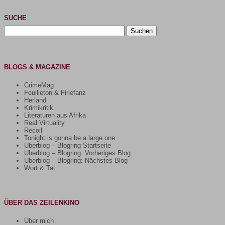
SUCHE
Suchen
nach:
BLOGS & MAGAZINE
CrimeMag
Feuilleton & Firlefanz
Herland
Krimikritik
Literaturen aus Afrika
Real Virtuality
Recoil
Tonight is gonna be a large one
Uberblog – Blogring Startseite
Uberblog – Blogring: Vorheriges Blog
Uberblog – Blogring: Nächstes Blog
Wort & Tat
ÜBER DAS ZEILENKINO
Über mich