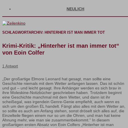
NEULICH
SCHLAGWORTARCHIV:
HINTERHER IST MAN IMMER TOT
Krimi-Kritik: „Hinterher ist man immer tot“
von Eoin Colfer
1 Antwort
„Der großartige Elmore Leonard hat gesagt, man sollte eine
Geschichte niemals mit dem Wetter anfangen lassen. Das ist schön
und gut – und leicht gesagt. Ihre Anhänger werden es sich brav in
ihre Moleskine-Notizbücher geschrieben haben. Trotzdem beginnt
eine Geschichte manchmal mit dem Wetter, und dann ist ihr
scheißegal, was irgendein Genre-Genie empfiehlt, auch wenn es
sich um den großen EL handelt. Fängt also alles mit dem Wetter an,
so sollte es auch am Anfang stehen, sonst dröselt sich alles auf, die
Einzelteile fliegen einem nur so um die Ohren, und man hat keine
Ahnung mehr, wie man sie zusammenbekommt.“ In diesem
großartigen ersten Absatz von Eoin Colfers „Hinterher ist man