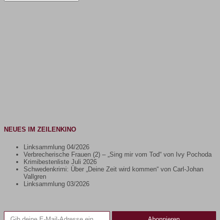
NEUES IM ZEILENKINO
Linksammlung 04/2026
Verbrecherische Frauen (2) – „Sing mir vom Tod“ von Ivy Pochoda
Krimibestenliste Juli 2026
Schwedenkrimi: Über „Deine Zeit wird kommen“ von Carl-Johan
Vallgren
Linksammlung 03/2026
Gib deine E-Mail-Adresse ein ...
Abonnieren