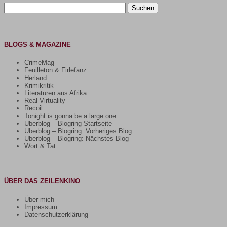
Suchen
nach:
BLOGS & MAGAZINE
CrimeMag
Feuilleton & Firlefanz
Herland
Krimikritik
Literaturen aus Afrika
Real Virtuality
Recoil
Tonight is gonna be a large one
Uberblog – Blogring Startseite
Uberblog – Blogring: Vorheriges Blog
Uberblog – Blogring: Nächstes Blog
Wort & Tat
ÜBER DAS ZEILENKINO
Über mich
Impressum
Datenschutzerklärung