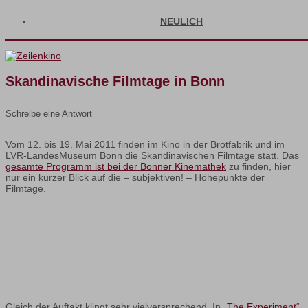
NEULICH
Skandinavische Filmtage in Bonn
Schreibe eine Antwort
Vom 12. bis 19. Mai 2011 finden im Kino in der Brotfabrik und im
LVR-LandesMuseum Bonn die Skandinavischen Filmtage statt. Das
gesamte Programm ist bei der Bonner Kinemathek
zu finden, hier
nur ein kurzer Blick auf die – subjektiven! – Höhepunkte der
Filmtage.
Gleich der Auftakt klingt sehr vielversprechend. In
„The Experiment“