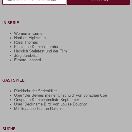
IN SERIE
Women in Crime
Hartl on Highsmith
Ross Thomas
Finnische Kriminalliteratur
Heinrich Steinfest und der Film
Jörg Juretzka
Elmore Leonard
GASTSPIEL
Rückkehr der Serienkiller
Über “Der Beweis meiner Unschuld” von Jonathan Coe
Gespräch Krimibestenliste September
Über “Deckname Bird” von Louise Doughty
Mit Susanne Hast in Helsinki
SUCHE