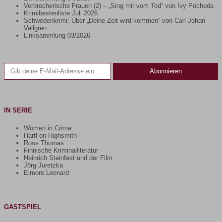
Verbrecherische Frauen (2) – „Sing mir vom Tod“ von Ivy Pochoda
Krimibestenliste Juli 2026
Schwedenkrimi: Über „Deine Zeit wird kommen“ von Carl-Johan
Vallgren
Linksammlung 03/2026
Gib deine E-Mail-Adresse ein ...
Abonnieren
IN SERIE
Women in Crime
Hartl on Highsmith
Ross Thomas
Finnische Kriminalliteratur
Heinrich Steinfest und der Film
Jörg Juretzka
Elmore Leonard
GASTSPIEL