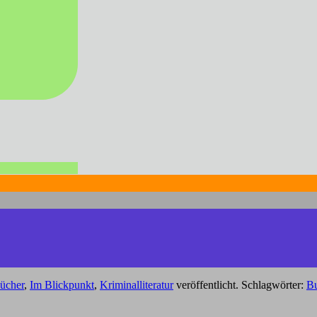
ücher
,
Im Blickpunkt
,
Kriminalliteratur
veröffentlicht. Schlagwörter:
B