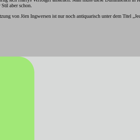
 Stil aber schon.
ung von Jörn Ingwersen ist nur noch antiquarisch unter dem Titel „Jed