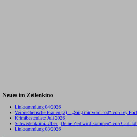
Neues im Zeilenkino
Linksammlung 04/2026
Verbrecherische Frauen (2) – „Sing mir vom Tod“ von Ivy Po
Krimibestenliste Juli 2026
Schwedenkrimi: Über „Deine Zeit wird kommen“ von Carl-Joh
Linksammlung 03/2026
Gib deine E-Mail-Adresse ein ...