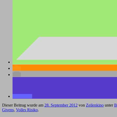
Dieser Beitrag wurde am
28. September 2012
von
Zeilenkino
unter
B
Givens
,
Volles Risiko
.