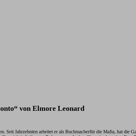
Pronto“ von Elmore Leonard
en. Seit Jahrzehnten arbeitet er als Buchmacherfür die Mafia, hat die