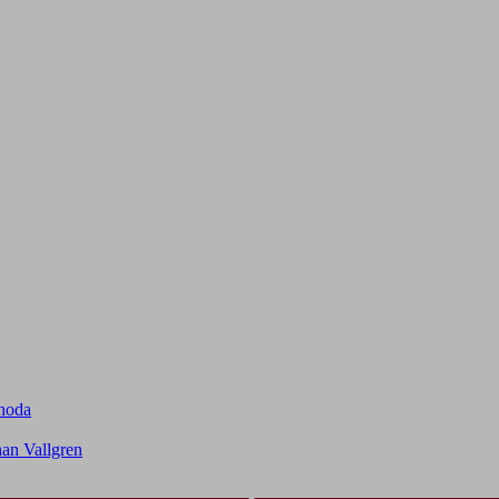
choda
an Vallgren