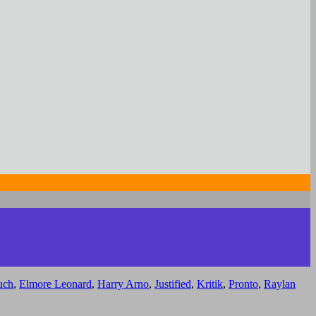
uch
,
Elmore Leonard
,
Harry Arno
,
Justified
,
Kritik
,
Pronto
,
Raylan