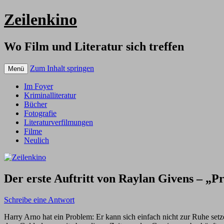
Zeilenkino
Wo Film und Literatur sich treffen
Zum Inhalt springen
Menü
Im Foyer
Kriminalliteratur
Bücher
Fotografie
Literaturverfilmungen
Filme
Neulich
Der erste Auftritt von Raylan Givens – „
Schreibe eine Antwort
Harry Arno hat ein Problem: Er kann sich einfach nicht zur Ruhe setz