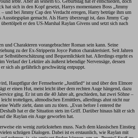
ound lebte. Aber an seinem 65. Geburtstag hat er entschieden, doch
ick hat sich in den Kopf gesetzt, Harrys momentanen Boss „Jimmy
en – und bei Jimmy Cap den Verdacht erregen, Harry betrüge ihm um
Ausstiegsplan gemacht. Als Harry überzeugt ist, dass Jimmy Cap
übertölpelt er den US-Marshal Raylan Givens und setzt sich nach
ogen und Charakteren vorangebrachter Roman sein kann. Seine
iehung zu der Ex-Stripperin Joyce Patton charakterisiert.
Seit Jahren
ur Selbstüberschätzung und Bequemlichkeit hat. Allerdings ergeht es
o im Verlauf der Lektüre als äußerst lebendige Nervensäge, dessen
 er sich als gefährlich geschwätzig entpuppt.
ird, Hauptfigur der Fernsehserie „Justified“ ist und über den Elmore
ägt er einen Hut, meist leicht über dem rechten Auge hängend, dazu
vice ging. Er ist um die 40 Jahre alt, geschieden, hat zwei Söhne –
cht trotteligen, altmodischen Ermittlers, allerdings ahnt nicht nur
eine Waffe zieht, dann um zu töten. „Evan before I entered the
eshalb hat er die Situation stets im Griff. Darüber hinaus hält er sich
 auf die Raylan ein Auge geworfen hat.
gerweise ein wenig zurückstehen muss. Nach dem klassischen Einstieg
 vielen schrägen Dialogen. Dabei ist es erstaunlich, wie Raylan mit
Kauf nehmen, ja, sie amüsant finden können, um an „Pronto“ Spaß zu