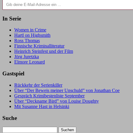
In Serie
Women in Crime
Hartl on Highsmith
Ross Thomas
Finnische Kriminalliteratur
Heinrich Steinfest und der Film
Jörg Juretzka
Elmore Leonard
Gastspiel
Rückkehr der Serienkiller
Über “Der Beweis meiner Unschuld” von Jonathan Coe
Gespräch Krimibestenliste September
Über “Deckname Bird” von Louise Doughty
Mit Susanne Hast in Helsinki
Suche
Suchen