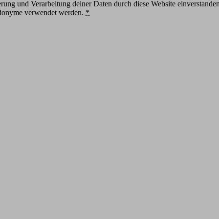
herung und Verarbeitung deiner Daten durch diese Website einverstande
eudonyme verwendet werden.
*