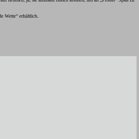
e Wette“ erhältlich.