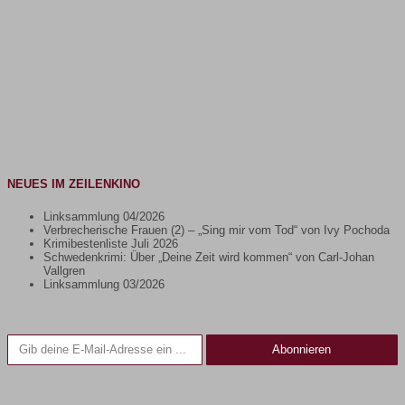
NEUES IM ZEILENKINO
Linksammlung 04/2026
Verbrecherische Frauen (2) – „Sing mir vom Tod“ von Ivy Pochoda
Krimibestenliste Juli 2026
Schwedenkrimi: Über „Deine Zeit wird kommen“ von Carl-Johan
Vallgren
Linksammlung 03/2026
Gib deine E-Mail-Adresse ein ...
Abonnieren