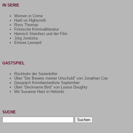
IN SERIE
Women in Crime
Hartl on Highsmith
Ross Thomas
Finnische Kriminalliteratur
Heinrich Steinfest und der Film
Jörg Juretzka
Elmore Leonard
GASTSPIEL
Rückkehr der Serienkiller
Über “Der Beweis meiner Unschuld” von Jonathan Coe
Gespräch Krimibestenliste September
Über “Deckname Bird” von Louise Doughty
Mit Susanne Hast in Helsinki
SUCHE
Suchen
nach: