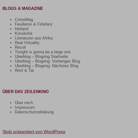
BLOGS & MAGAZINE
CrimeMag
Feuilleton & Firlefanz
Herland
Krimikritik
Literaturen aus Afrika
Real Virtuality
Recoil
Tonight is gonna be a large one
Uberblog – Blogring Startseite
Uberblog – Blogring: Vorheriges Blog
Uberblog – Blogring: Nächstes Blog
Wort & Tat
ÜBER DAS ZEILENKINO
Über mich
Impressum
Datenschutzerklärung
Stolz präsentiert von WordPress