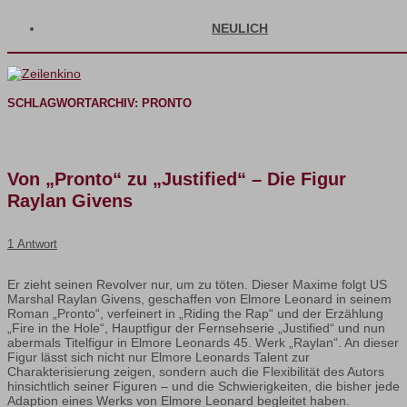
NEULICH
SCHLAGWORTARCHIV:
PRONTO
Von „Pronto“ zu „Justified“ – Die Figur
Raylan Givens
1 Antwort
Er zieht seinen Revolver nur, um zu töten. Dieser Maxime folgt US
Marshal Raylan Givens, geschaffen von Elmore Leonard in seinem
Roman „Pronto“, verfeinert in „Riding the Rap“ und der Erzählung
„Fire in the Hole“, Hauptfigur der Fernsehserie „Justified“ und nun
abermals Titelfigur in Elmore Leonards 45. Werk „Raylan“. An dieser
Figur lässt sich nicht nur Elmore Leonards Talent zur
Charakterisierung zeigen, sondern auch die Flexibilität des Autors
hinsichtlich seiner Figuren – und die Schwierigkeiten, die bisher jede
Adaption eines Werks von Elmore Leonard begleitet haben.