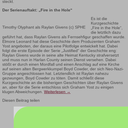
steckt.
Der Serienauftakt: „Fire in the Hole“
Es ist die
Kurzgeschichte
Timothy Olyphant als Raylan Givens (c) SPHE
„Fire in the Hole“,
die letztlich dazu
geführt hat, dass Raylan Givens als Fernsehfigur geschaffen wurde.
Elmore Leonard hat diese Geschichte dem Produzenten Graham
Yost angeboten, der daraus eine Pilotfolge entwickelt hat. Dabei
folgt die erste Episode der Serie „Justified“ der Geschichte eng:
Raylan Givens wurde in seine alte Heimat Kentucky strafversetzt
und muss nun in Harlan County seinen Dienst versehen. Dabei
stößt er durch einen Mordfall und einen Anschlag auf eine Kirche
auf seinen alten Bergwerkkumpel Boyd Cowder, der sich Neo-Nazi-
Gruppe angeschlossen hat. Letztendlich ist Raylan nahezu
gezwungen, Boyd Cowder zu töten. Damit schließt diese
Kurzgeschichte an die bisherigen Geschichten über Raylan Givens
an, aber für die Serie entschloss sich Graham Yost zu einigen
klugen Abweichungen.
Weiterlesen
→
Diesen Beitrag teilen