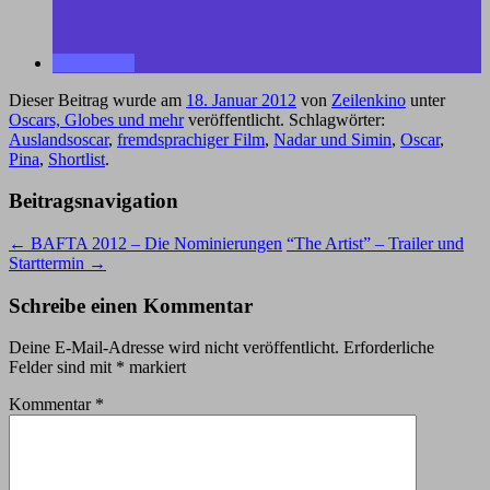
Dieser Beitrag wurde am
18. Januar 2012
von
Zeilenkino
unter
Oscars, Globes und mehr
veröffentlicht. Schlagwörter:
Auslandsoscar
,
fremdsprachiger Film
,
Nadar und Simin
,
Oscar
,
Pina
,
Shortlist
.
Beitragsnavigation
←
BAFTA 2012 – Die Nominierungen
“The Artist” – Trailer und
Starttermin
→
Schreibe einen Kommentar
Deine E-Mail-Adresse wird nicht veröffentlicht.
Erforderliche
Felder sind mit
*
markiert
Kommentar
*