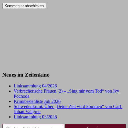
Neues im Zeilenkino
Linksammlung 04/2026
Verbrecherische Frauen (2) – „Sing mir vom Tod“ von Ivy
Pochoda
Krimibestenliste Juli 2026
Schwedenkrimi: Über „Deine Zeit wird kommen“ von Carl-
Johan Vallgren
Linksammlung 03/2026
Gib deine E-Mail-Adresse ein ...