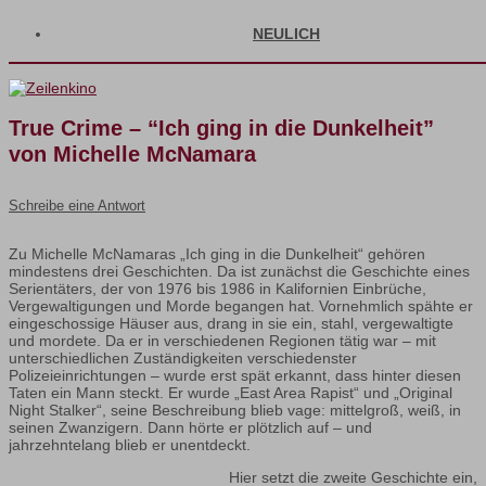
NEULICH
True Crime – “Ich ging in die Dunkelheit”
von Michelle McNamara
Schreibe eine Antwort
Zu Michelle McNamaras „Ich ging in die Dunkelheit“ gehören
mindestens drei Geschichten. Da ist zunächst die Geschichte eines
Serientäters, der von 1976 bis 1986 in Kalifornien Einbrüche,
Vergewaltigungen und Morde begangen hat. Vornehmlich spähte er
eingeschossige Häuser aus, drang in sie ein, stahl, vergewaltigte
und mordete. Da er in verschiedenen Regionen tätig war – mit
unterschiedlichen Zuständigkeiten verschiedenster
Polizeieinrichtungen – wurde erst spät erkannt, dass hinter diesen
Taten ein Mann steckt. Er wurde „East Area Rapist“ und „Original
Night Stalker“, seine Beschreibung blieb vage: mittelgroß, weiß, in
seinen Zwanzigern. Dann hörte er plötzlich auf – und
jahrzehntelang blieb er unentdeckt.
Hier setzt die zweite Geschichte ein,