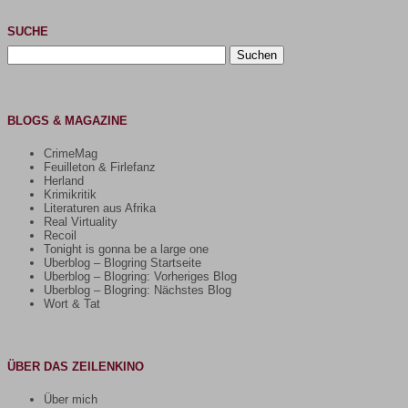
SUCHE
Suchen
nach:
BLOGS & MAGAZINE
CrimeMag
Feuilleton & Firlefanz
Herland
Krimikritik
Literaturen aus Afrika
Real Virtuality
Recoil
Tonight is gonna be a large one
Uberblog – Blogring Startseite
Uberblog – Blogring: Vorheriges Blog
Uberblog – Blogring: Nächstes Blog
Wort & Tat
ÜBER DAS ZEILENKINO
Über mich