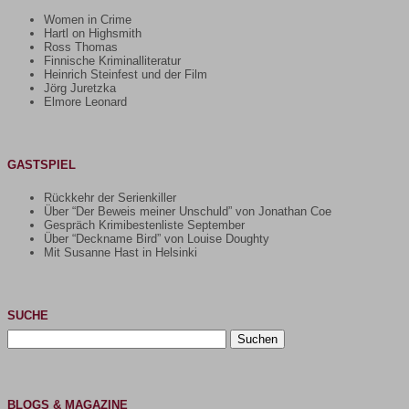
Women in Crime
Hartl on Highsmith
Ross Thomas
Finnische Kriminalliteratur
Heinrich Steinfest und der Film
Jörg Juretzka
Elmore Leonard
GASTSPIEL
Rückkehr der Serienkiller
Über “Der Beweis meiner Unschuld” von Jonathan Coe
Gespräch Krimibestenliste September
Über “Deckname Bird” von Louise Doughty
Mit Susanne Hast in Helsinki
SUCHE
Suchen
nach:
BLOGS & MAGAZINE