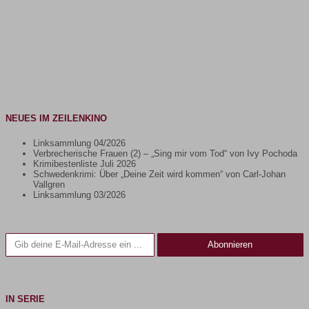
NEUES IM ZEILENKINO
Linksammlung 04/2026
Verbrecherische Frauen (2) – „Sing mir vom Tod“ von Ivy Pochoda
Krimibestenliste Juli 2026
Schwedenkrimi: Über „Deine Zeit wird kommen“ von Carl-Johan
Vallgren
Linksammlung 03/2026
Gib deine E-Mail-Adresse ein ...
Abonnieren
IN SERIE