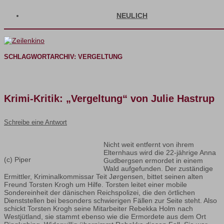
NEULICH
SCHLAGWORTARCHIV:
VERGELTUNG
Krimi-Kritik: „Vergeltung“ von Julie Hastrup
Schreibe eine Antwort
Nicht weit entfernt von ihrem
Elternhaus wird die 22-jährige Anna
(c) Piper
Gudbergsen ermordet in einem
Wald aufgefunden. Der zuständige
Ermittler, Kriminalkommissar Teit Jørgensen, bittet seinen alten
Freund Torsten Krogh um Hilfe. Torsten leitet einer mobile
Sondereinheit der dänischen Reichspolizei, die den örtlichen
Dienststellen bei besonders schwierigen Fällen zur Seite steht. Also
schickt Torsten Krogh seine Mitarbeiter Rebekka Holm nach
Westjütland, sie stammt ebenso wie die Ermordete aus dem Ort