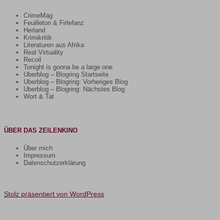
CrimeMag
Feuilleton & Firlefanz
Herland
Krimikritik
Literaturen aus Afrika
Real Virtuality
Recoil
Tonight is gonna be a large one
Uberblog – Blogring Startseite
Uberblog – Blogring: Vorheriges Blog
Uberblog – Blogring: Nächstes Blog
Wort & Tat
ÜBER DAS ZEILENKINO
Über mich
Impressum
Datenschutzerklärung
Stolz präsentiert von WordPress