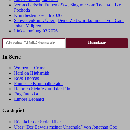
Verbrecherische Frauen (2) – „Sing mir vom Tod“ von Ivy
Pochoda
Krimibestenliste Juli 2026
Schwedenkrimi: Über „Deine Zeit wird kommen“ von Carl-
Johan Vallgren
Linksammlung 03/2026
Gib deine E-Mail-Adresse ein ...
Abonnieren
In Serie
Women in Crime
Hartl on Highsmith
Ross Thomas
Finnische Kriminalliteratur
Heinrich Steinfest und der Film
Jörg Juretzka
Elmore Leonard
Gastspiel
Rückkehr der Serienkiller
Über “Der Beweis meiner Unschuld” von Jonathan Coe