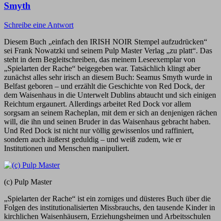
Smyth
Schreibe eine Antwort
Diesem Buch „einfach den IRISH NOIR Stempel aufzudrücken“
sei Frank Nowatzki und seinem Pulp Master Verlag „zu platt“. Das
steht in dem Begleitschreiben, das meinem Leseexemplar von
„Spielarten der Rache“ beigegeben war. Tatsächlich klingt aber
zunächst alles sehr irisch an diesem Buch: Seamus Smyth wurde in
Belfast geboren – und erzählt die Geschichte von Red Dock, der
dem Waisenhaus in die Unterwelt Dublins abtaucht und sich einigen
Reichtum ergaunert. Allerdings arbeitet Red Dock vor allem
sorgsam an seinem Racheplan, mit dem er sich an denjenigen rächen
will, die ihn und seinen Bruder in das Waisenhaus gebracht haben.
Und Red Dock ist nicht nur völlig gewissenlos und raffiniert,
sondern auch äußerst geduldig – und weiß zudem, wie er
Institutionen und Menschen manipuliert.
(c) Pulp Master
„Spielarten der Rache“ ist ein zorniges und düsteres Buch über die
Folgen des institutionalisierten Missbrauchs, den tausende Kinder in
kirchlichen Waisenhäusern, Erziehungsheimen und Arbeitsschulen