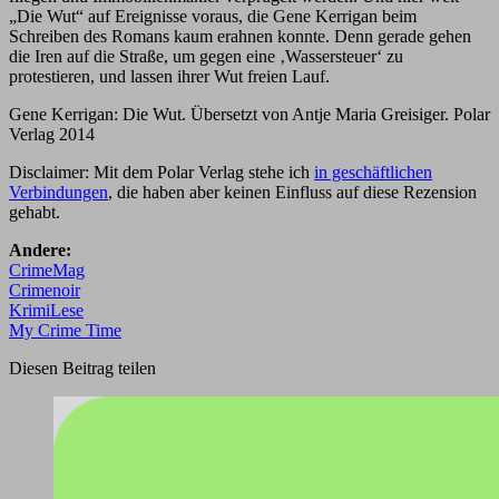
„Die Wut“ auf Ereignisse voraus, die Gene Kerrigan beim
Schreiben des Romans kaum erahnen konnte. Denn gerade gehen
die Iren auf die Straße, um gegen eine ‚Wassersteuer‘ zu
protestieren, und lassen ihrer Wut freien Lauf.
Gene Kerrigan: Die Wut. Übersetzt von Antje Maria Greisiger. Polar
Verlag 2014
Disclaimer: Mit dem Polar Verlag stehe ich
in geschäftlichen
Verbindungen
, die haben aber keinen Einfluss auf diese Rezension
gehabt.
Andere:
CrimeMag
Crimenoir
KrimiLese
My Crime Time
Diesen Beitrag teilen