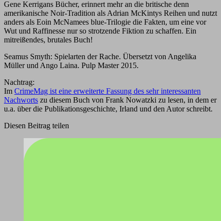
Gene Kerrigans Bücher, erinnert mehr an die britische denn
amerikanische Noir-Tradition als Adrian McKintys Reihen und nutzt
anders als Eoin McNamees blue-Trilogie die Fakten, um eine vor
Wut und Raffinesse nur so strotzende Fiktion zu schaffen. Ein
mitreißendes, brutales Buch!
Seamus Smyth: Spielarten der Rache. Übersetzt von Angelika
Müller und Ango Laina. Pulp Master 2015.
Nachtrag:
Im
CrimeMag ist eine erweiterte Fassung des sehr interessanten
Nachworts
zu diesem Buch von Frank Nowatzki zu lesen, in dem er
u.a. über die Publikationsgeschichte, Irland und den Autor schreibt.
Diesen Beitrag teilen