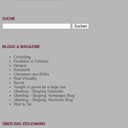
SUCHE
Suchen
nach:
BLOGS & MAGAZINE
CrimeMag
Feuilleton & Firlefanz
Herland
Krimikritik
Literaturen aus Afrika
Real Virtuality
Recoil
Tonight is gonna be a large one
Uberblog – Blogring Startseite
Uberblog – Blogring: Vorheriges Blog
Uberblog – Blogring: Nächstes Blog
Wort & Tat
ÜBER DAS ZEILENKINO