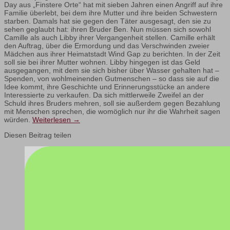
Day aus „Finstere Orte“ hat mit sieben Jahren einen Angriff auf ihre
Familie überlebt, bei dem ihre Mutter und ihre beiden Schwestern
starben. Damals hat sie gegen den Täter ausgesagt, den sie zu
sehen geglaubt hat: ihren Bruder Ben. Nun müssen sich sowohl
Camille als auch Libby ihrer Vergangenheit stellen. Camille erhält
den Auftrag, über die Ermordung und das Verschwinden zweier
Mädchen aus ihrer Heimatstadt Wind Gap zu berichten. In der Zeit
soll sie bei ihrer Mutter wohnen. Libby hingegen ist das Geld
ausgegangen, mit dem sie sich bisher über Wasser gehalten hat –
Spenden, von wohlmeinenden Gutmenschen – so dass sie auf die
Idee kommt, ihre Geschichte und Erinnerungsstücke an andere
Interessierte zu verkaufen. Da sich mittlerweile Zweifel an der
Schuld ihres Bruders mehren, soll sie außerdem gegen Bezahlung
mit Menschen sprechen, die womöglich nur ihr die Wahrheit sagen
würden.
Weiterlesen
→
Diesen Beitrag teilen