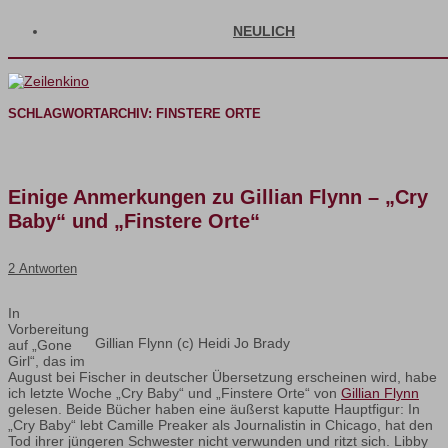
NEULICH
SCHLAGWORTARCHIV:
FINSTERE ORTE
Einige Anmerkungen zu Gillian Flynn – „Cry
Baby“ und „Finstere Orte“
2 Antworten
In
Vorbereitung
Gillian Flynn (c) Heidi Jo Brady
auf „Gone
Girl“, das im
August bei Fischer in deutscher Übersetzung erscheinen wird, habe
ich letzte Woche „Cry Baby“ und „Finstere Orte“ von
Gillian Flynn
gelesen. Beide Bücher haben eine äußerst kaputte Hauptfigur: In
„Cry Baby“ lebt Camille Preaker als Journalistin in Chicago, hat den
Tod ihrer jüngeren Schwester nicht verwunden und ritzt sich. Libby