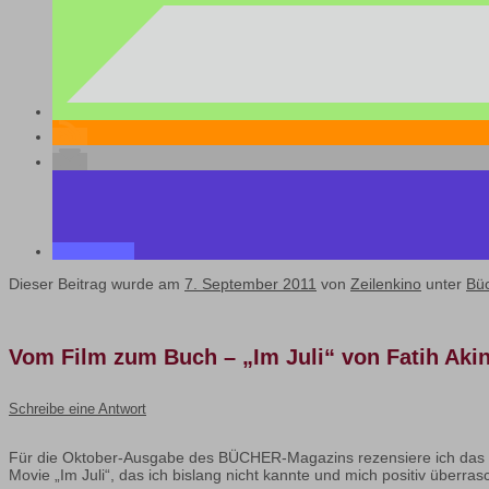
Dieser Beitrag wurde am
7. September 2011
von
Zeilenkino
unter
Bü
Vom Film zum Buch – „Im Juli“ von Fatih Aki
Schreibe eine Antwort
Für die Oktober-Ausgabe des BÜCHER-Magazins rezensiere ich das 
Movie „Im Juli“, das ich bislang nicht kannte und mich positiv überrasc