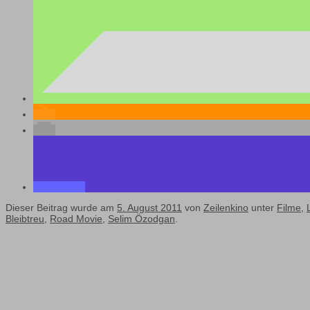
Dieser Beitrag wurde am
5. August 2011
von
Zeilenkino
unter
Filme
,
Bleibtreu
,
Road Movie
,
Selim Özodgan
.