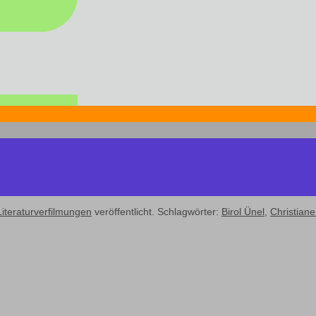
Literaturverfilmungen
veröffentlicht. Schlagwörter:
Birol Ünel
,
Christiane