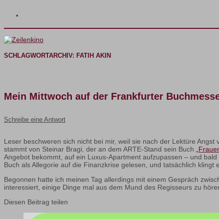
SCHLAGWORTARCHIV:
FATIH AKIN
Mein Mittwoch auf der Frankfurter Buchmess
Schreibe eine Antwort
Leser beschweren sich nicht bei mir, weil sie nach der Lektüre Angst
stammt von Steinar Bragi, der an dem ARTE-Stand sein Buch
„Fraue
Angebot bekommt, auf ein Luxus-Apartment aufzupassen – und bald b
Buch als Allegorie auf die Finanzkrise gelesen, und tatsächlich klin
Begonnen hatte ich meinen Tag allerdings mit einem Gespräch zwisc
interessiert, einige Dinge mal aus dem Mund des Regisseurs zu höre
Diesen Beitrag teilen