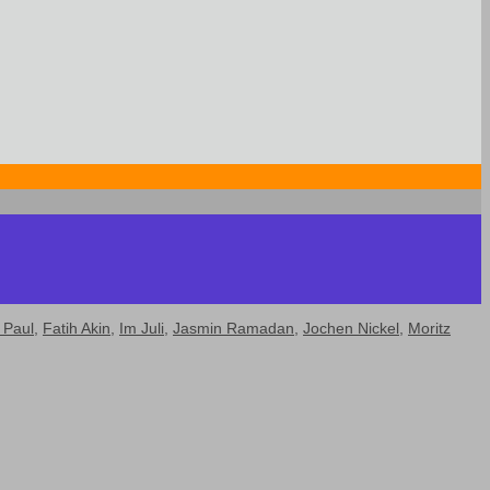
 Paul
,
Fatih Akin
,
Im Juli
,
Jasmin Ramadan
,
Jochen Nickel
,
Moritz