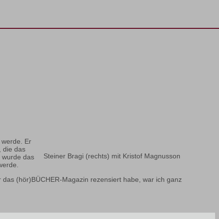
 werde. Er
, die das
Steiner Bragi (rechts) mit Kristof Magnusson
d wurde das
werde.
r das (hör)BÜCHER-Magazin rezensiert habe, war ich ganz