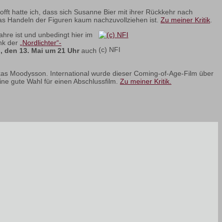
ft hatte ich, dass sich Susanne Bier mit ihrer Rückkehr nach
as Handeln der Figuren kaum nachzuvollziehen ist.
Zu meiner Kritik
.
ahre ist und unbedingt hier im
ank der
„Nordlichter“-
(c) NFI
, den 13. Mai um 21 Uhr
auch
kas Moodysson. International wurde dieser Coming-of-Age-Film über
ine gute Wahl für einen Abschlussfilm.
Zu meiner Kritik.