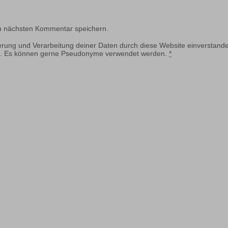
n nächsten Kommentar speichern.
herung und Verarbeitung deiner Daten durch diese Website einverstande
ung. Es können gerne Pseudonyme verwendet werden.
*