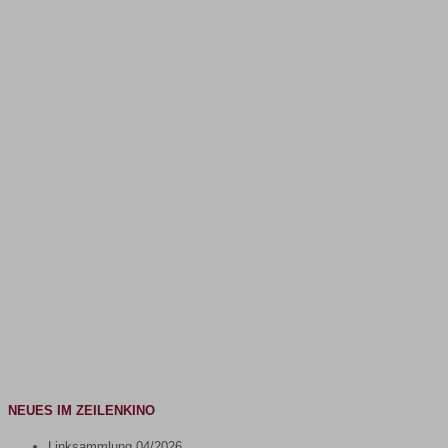
NEUES IM ZEILENKINO
Linksammlung 04/2026