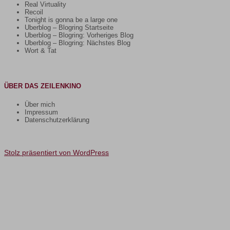
Real Virtuality
Recoil
Tonight is gonna be a large one
Uberblog – Blogring Startseite
Uberblog – Blogring: Vorheriges Blog
Uberblog – Blogring: Nächstes Blog
Wort & Tat
ÜBER DAS ZEILENKINO
Über mich
Impressum
Datenschutzerklärung
Stolz präsentiert von WordPress