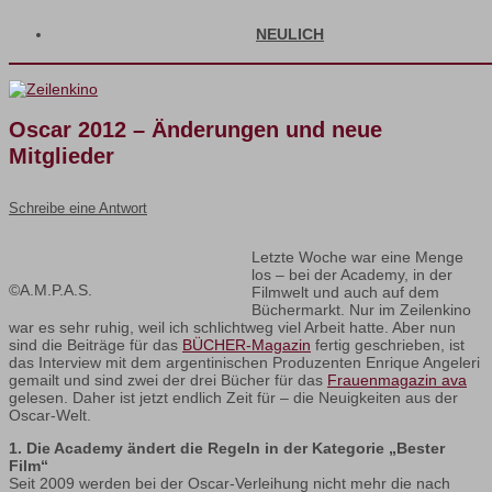
NEULICH
Oscar 2012 – Änderungen und neue
Mitglieder
Schreibe eine Antwort
Letzte Woche war eine Menge
los – bei der Academy, in der
©A.M.P.A.S.
Filmwelt und auch auf dem
Büchermarkt. Nur im Zeilenkino
war es sehr ruhig, weil ich schlichtweg viel Arbeit hatte. Aber nun
sind die Beiträge für das
BÜCHER-Magazin
fertig geschrieben, ist
das Interview mit dem argentinischen Produzenten Enrique Angeleri
gemailt und sind zwei der drei Bücher für das
Frauenmagazin ava
gelesen. Daher ist jetzt endlich Zeit für – die Neuigkeiten aus der
Oscar-Welt.
1. Die Academy ändert die Regeln in der Kategorie „Bester
Film“
Seit 2009 werden bei der Oscar-Verleihung nicht mehr die nach