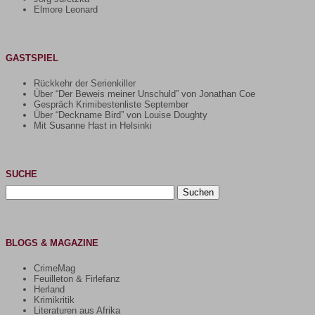
Elmore Leonard
GASTSPIEL
Rückkehr der Serienkiller
Über “Der Beweis meiner Unschuld” von Jonathan Coe
Gespräch Krimibestenliste September
Über “Deckname Bird” von Louise Doughty
Mit Susanne Hast in Helsinki
SUCHE
Suchen
nach:
BLOGS & MAGAZINE
CrimeMag
Feuilleton & Firlefanz
Herland
Krimikritik
Literaturen aus Afrika