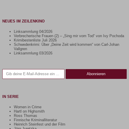
NEUES IM ZEILENKINO
Linksammlung 04/2026
Verbrecherische Frauen (2) – „Sing mir vom Tod“ von Ivy Pochoda
Krimibestenliste Juli 2026
Schwedenkrimi: Über „Deine Zeit wird kommen“ von Carl-Johan
Vallgren
Linksammlung 03/2026
Gib deine E-Mail-Adresse ein ...
Abonnieren
IN SERIE
Women in Crime
Hartl on Highsmith
Ross Thomas
Finnische Kriminalliteratur
Heinrich Steinfest und der Film
Jörg Juretzka